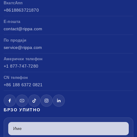
ВхатсАпп
+8618863721870
Е-пошта
contact@rippa.com
По продаји
service@rippa.com
Амерички телефон
+1 877-747-7280
CN телефон
+86 188 6372 0821
БРЗО УПИТНО