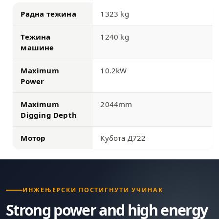
Радна тежина
1323 kg
Тежина
1240 kg
машине
Maximum
10.2kW
Power
Maximum
2044mm
Digging Depth
Мотор
Кубота Д722
ИНЖЕЊЕРСКИ ПОСТИГНУТИ УЧИНАК
Strong power and high energy