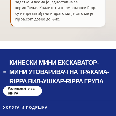
задатке и веома је једноставна за
коришћење. Квалитет и перформансе Rippa
су непревазиђени и драго ми је што ме је
rippa.com довео до њих.
КИНЕСКИ МИНИ ЕКСКАВАТОР-
МИНИ УТОВАРИВАЧ НА ТРАКАМА-
RIPPA ВИЉУШКАР-RIPPA ГРУПА
Разговарајте са
RIPPA
УСЛУГА И ПОДРШКА