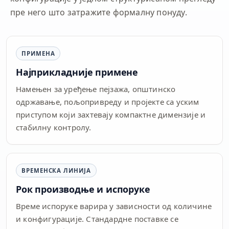
пре него што затражите формалну понуду.
ПРИМЕНА
Најприкладније примене
Намењен за уређење пејзажа, општинско
одржавање, пољопривреду и пројекте са уским
приступом који захтевају компактне димензије и
стабилну контролу.
ВРЕМЕНСКА ЛИНИЈА
Рок производње и испоруке
Време испоруке варира у зависности од количине
и конфигурације. Стандардне поставке се