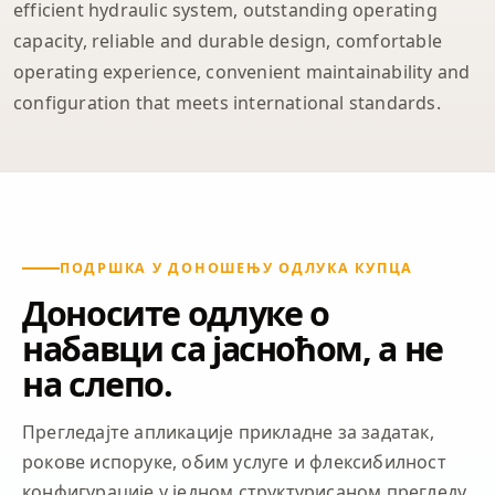
efficient hydraulic system, outstanding operating
capacity, reliable and durable design, comfortable
operating experience, convenient maintainability and
configuration that meets international standards.
ПОДРШКА У ДОНОШЕЊУ ОДЛУКА КУПЦА
Доносите одлуке о
набавци са јасноћом, а не
на слепо.
Прегледајте апликације прикладне за задатак,
рокове испоруке, обим услуге и флексибилност
конфигурације у једном структурисаном прегледу