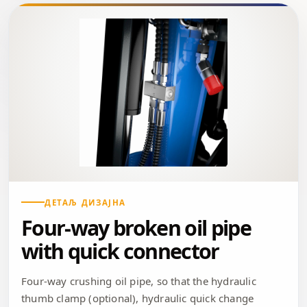
ДЕТАЉ ДИЗАЈНА
Four-way broken oil pipe
with quick connector
Four-way crushing oil pipe, so that the hydraulic
thumb clamp (optional), hydraulic quick change