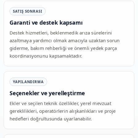
SATIŞ SONRASI
Garanti ve destek kapsamı
Destek hizmetleri, beklenmedik arıza sürelerini
azaltmaya yardımcı olmak amacıyla uzaktan sorun
giderme, bakım rehberliği ve önemli yedek parça
koordinasyonunu kapsamaktadır.
YAPILANDIRMA
Seçenekler ve yerelleştirme
Ekler ve seçilen teknik özellikler, yerel mevzuat
gereklilikleri, operatörlerin alışkanlıkları ve proje
hedefleri doğrultusunda uyarlanabilir.