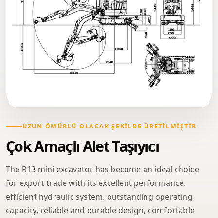
UZUN ÖMÜRLÜ OLACAK ŞEKILDE ÜRETILMIŞTIR
Çok Amaçlı Alet Taşıyıcı
The R13 mini excavator has become an ideal choice
for export trade with its excellent performance,
efficient hydraulic system, outstanding operating
capacity, reliable and durable design, comfortable