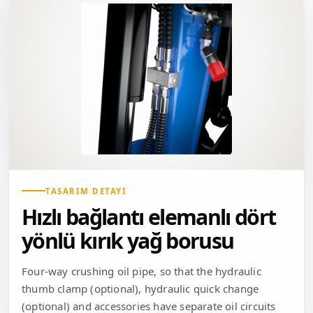
TASARIM DETAYI
Hızlı bağlantı elemanlı dört
yönlü kırık yağ borusu
Four-way crushing oil pipe, so that the hydraulic
thumb clamp (optional), hydraulic quick change
(optional) and accessories have separate oil circuits