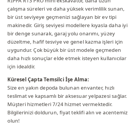
RIPPA R13 PRO mini ekskavatör, daha uzun
çalışma süreleri ve daha yüksek verimlilik sunan,
bir üst seviyeye geçmenizi sağlayan bir ev tipi
makinedir. Giriş seviyesi modellere kıyasla daha iyi
bir denge sunarak, garaj yolu onarımı, yüzey
düzeltme, hafif tesviye ve genel kazma işleri için
uygundur. Çok büyük bir üst modele geçmeden
daha hızlı sonuçlar elde etmek isteyen kullanıcılar
için idealdir.
Küresel Çapta Temsilci İşe Alma:
Size en yakın depoda bulunan envanter, hızlı
teslimat ve kapsamlı bir aksesuar yelpazesi sağlar.
Müşteri hizmetleri 7/24 hizmet vermektedir.
Bilgilerinizi doldurun, fiyat teklifi alın ve acentemiz
olun!