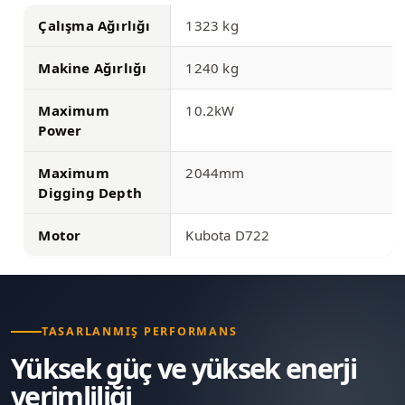
Çalışma Ağırlığı
1323 kg
Makine Ağırlığı
1240 kg
Maximum
10.2kW
Power
Maximum
2044mm
Digging Depth
Motor
Kubota D722
TASARLANMIŞ PERFORMANS
Yüksek güç ve yüksek enerji
verimliliği