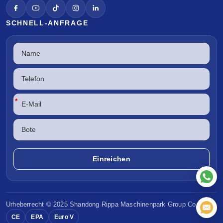
SCHNELL-ANFRAGE
*
Urheberrecht © 2025 Shandong
Rippa Maschinenpark
Group Co. Ltd.
CE
EPA
Euro V