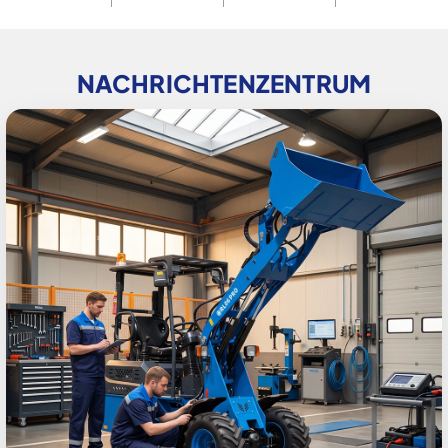
NACHRICHTENZENTRUM