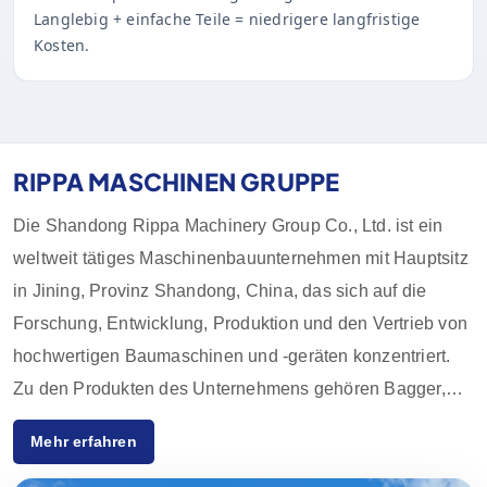
Langlebig + einfache Teile = niedrigere langfristige
Kosten.
RIPPA MASCHINEN GRUPPE
Die Shandong Rippa Machinery Group Co., Ltd. ist ein
weltweit tätiges Maschinenbauunternehmen mit Hauptsitz
in Jining, Provinz Shandong, China, das sich auf die
Forschung, Entwicklung, Produktion und den Vertrieb von
hochwertigen Baumaschinen und -geräten konzentriert.
Zu den Produkten des Unternehmens gehören Bagger,
Lader, Gabelstapler, Kompaktlader und deren Zubehör,
Mehr erfahren
die in der Landwirtschaft, im Baugewerbe, im Bergbau
und in anderen Branchen weit verbreitet sind. Dank