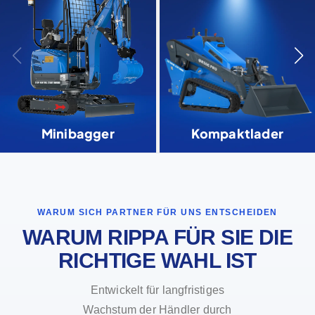
Minibagger
Kompaktlader
WARUM SICH PARTNER FÜR UNS ENTSCHEIDEN
WARUM RIPPA FÜR SIE DIE
RICHTIGE WAHL IST
Entwickelt für langfristiges
Wachstum der Händler durch