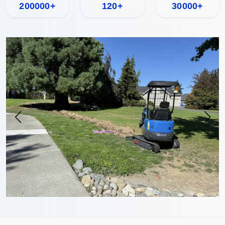
200000+
120+
30000+