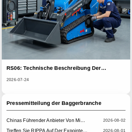
RS06: Technische Beschreibung Der
Maßnahmen Zur Serienverbesserung Zur
2026-07-24
Behebung Von Problemen Mit Abnormaler
Wärmeableitung Bei Schiebe-Ladern
Pressemitteilung der Baggerbranche
Chinas Führender Anbieter Von Mini-Radladern: Zuverlässige Kompakt-Radlader Für Den Weltweiten Markt
2026-08-02
Treffen Sie RIPPA Auf Der Expointer 2026 In Brasilien
2026-08-01