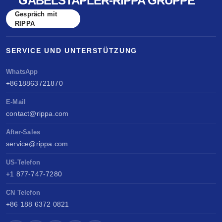
GABELSTAPLER-RIPPA GRUPPE
Gespräch mit
RIPPA
SERVICE UND UNTERSTÜTZUNG
WhatsApp
+8618863721870
E-Mail
contact@rippa.com
After-Sales
service@rippa.com
US-Telefon
+1 877-747-7280
CN Telefon
+86 188 6372 0821