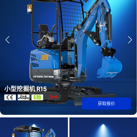
小型挖掘机 R15
获取报价