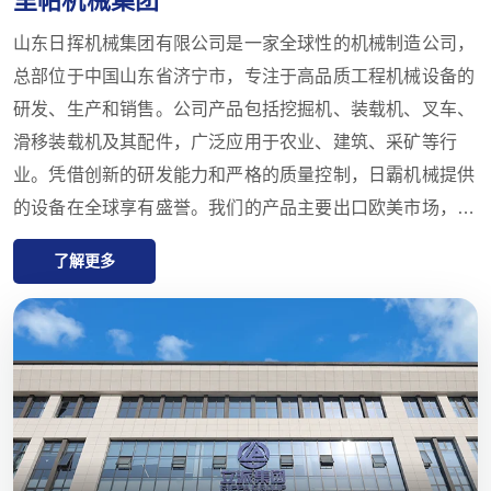
山东日挥机械集团有限公司是一家全球性的机械制造公司，
总部位于中国山东省济宁市，专注于高品质工程机械设备的
研发、生产和销售。公司产品包括挖掘机、装载机、叉车、
滑移装载机及其配件，广泛应用于农业、建筑、采矿等行
业。凭借创新的研发能力和严格的质量控制，日霸机械提供
的设备在全球享有盛誉。我们的产品主要出口欧美市场，并
提供一年的质量保证，致力于满足客户对高性价比、高品质
了解更多
产品的需求。日霸还在全球拥有多家代理商，提供从售前咨
询到售后支持的一站式服务，确保客户在产品选择、交付和
维护方面获得最佳体验。