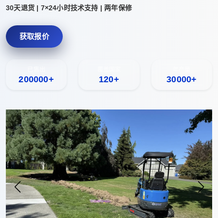
30天退货 | 7×24小时技术支持 | 两年保修
获取报价
已售出
覆盖国家
年产量
200000+
120+
30000+