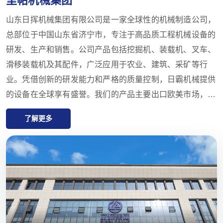
山东日挥机械集团有限公司是一家全球性的机械制造公司，
总部位于中国山东省济宁市，专注于高品质工程机械设备的
研发、生产和销售。公司产品包括挖掘机、装载机、叉车、
滑移装载机及其配件，广泛应用于农业、建筑、采矿等行
业。凭借创新的研发能力和严格的质量控制，日霸机械提供
的设备在全球享有盛誉。我们的产品主要出口欧美市场，并
提供一年的质量保证，致力于满足客户对高性价比、高品质
了解更多
产品的需求。日霸还在全球拥有多家代理商，提供从售前咨
询到售后支持的一站式服务，确保客户在产品选择、交付和
维护方面获得最佳体验。