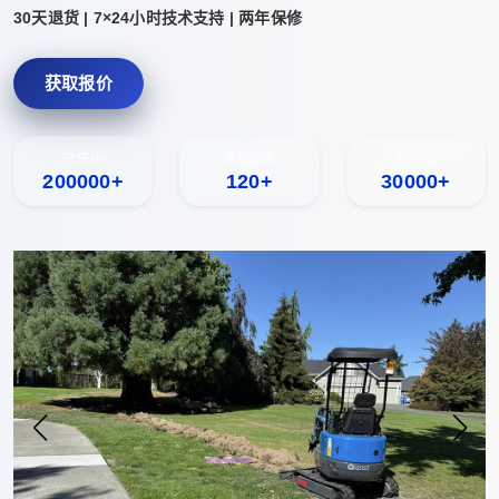
30天退货 | 7×24小时技术支持 | 两年保修
获取报价
已售出
覆盖国家
年产量
200000+
120+
30000+