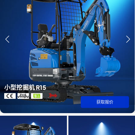
小型挖掘机 R15
获取报价