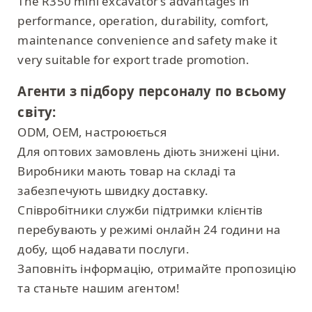
The R350 mini excavator’s advantages in
performance, operation, durability, comfort,
maintenance convenience and safety make it
very suitable for export trade promotion.
Агенти з підбору персоналу по всьому
світу:
ODM, OEM, настроюється
Для оптових замовлень діють знижені ціни.
Виробники мають товар на складі та
забезпечують швидку доставку.
Співробітники служби підтримки клієнтів
перебувають у режимі онлайн 24 години на
добу, щоб надавати послуги.
Заповніть інформацію, отримайте пропозицію
та станьте нашим агентом!