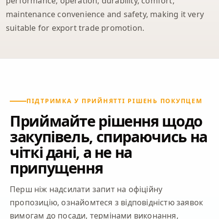
performance, operation, durability, comfort,
maintenance convenience and safety, making it very
suitable for export trade promotion.
ПІДТРИМКА У ПРИЙНЯТТІ РІШЕНЬ ПОКУПЦЕМ
Приймайте рішення щодо
закупівель, спираючись на
чіткі дані, а не на
припущення
Перш ніж надсилати запит на офіційну
пропозицію, ознайомтеся з відповідністю заявок
вимогам до посади, термінами виконання,