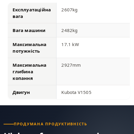
Експлуатаційна
2607kg
вага
Вага машини
2482kg
Максимальна
17.1 kW
потужність
Максимальна
2927mm
глибина
копання
Двигун
Kubota V1505
ПРОДУМАНА ПРОДУКТИВНІСТЬ