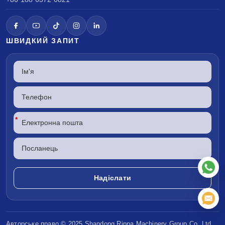
ШВИДКИЙ ЗАПИТ
*
Авторське право © 2025 Shandong
Rippa Machinery
Group Co, Ltd