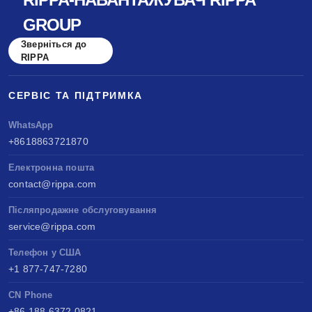
GROUP
Зверніться до
RIPPA
СЕРВІС ТА ПІДТРИМКА
WhatsApp
+8618863721870
Електронна пошта
contact@rippa.com
Післяпродажне обслуговування
service@rippa.com
Телефон у США
+1 877-747-7280
CN Phone
+86 188 6372 0821