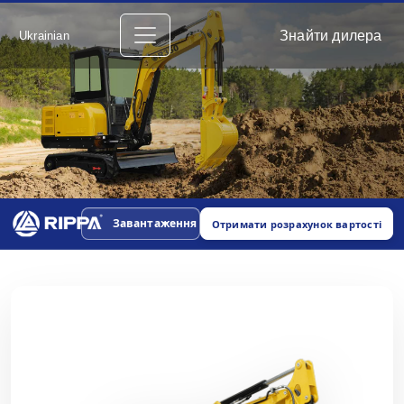
Знайти дилера
Ukrainian
Завантаження
Отримати розрахунок вартості