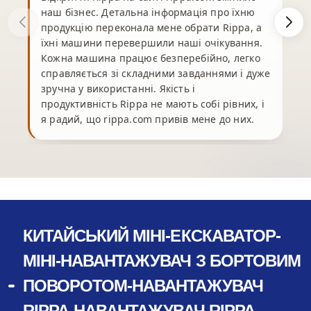
наш бізнес. Детальна інформація про їхню
продукцію переконала мене обрати Rippa, а
їхні машини перевершили наші очікування.
Кожна машина працює безперебійно, легко
справляється зі складними завданнями і дуже
зручна у використанні. Якість і
продуктивність Rippa не мають собі рівних, і
я радий, що rippa.com привів мене до них.
КИТАЙСЬКИЙ МІНІ-ЕКСКАВАТОР-
МІНІ-НАВАНТАЖУВАЧ З БОРТОВИМ
ПОВОРОТОМ-НАВАНТАЖУВАЧ
RIPPA-НАВАНТАЖУВАЧ RIPPA