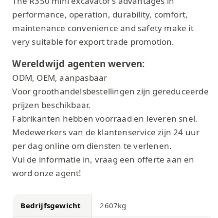
The R350 mini excavator’s advantages in
performance, operation, durability, comfort,
maintenance convenience and safety make it
very suitable for export trade promotion.
Wereldwijd agenten werven:
ODM, OEM, aanpasbaar
Voor groothandelsbestellingen zijn gereduceerde
prijzen beschikbaar.
Fabrikanten hebben voorraad en leveren snel.
Medewerkers van de klantenservice zijn 24 uur
per dag online om diensten te verlenen.
Vul de informatie in, vraag een offerte aan en
word onze agent!
Bedrijfsgewicht
2607kg