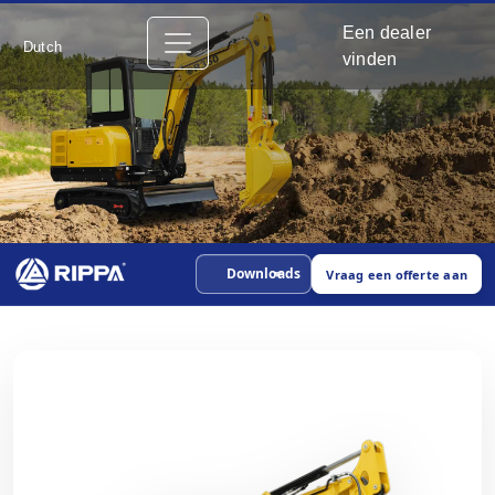
Een dealer
Dutch
vinden
Downloads
Vraag een offerte aan