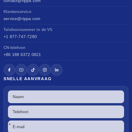
contact@rippa.com
Klantenservice
service@rippa.com
Telefoonnummer in de VS
+1 877-747-7280
CN-telefoon
+86 188 6372 0821
SNELLE AANVRAAG
*