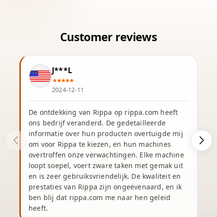
J***L
2024-12-11
De ontdekking van Rippa op rippa.com heeft
ons bedrijf veranderd. De gedetailleerde
informatie over hun producten overtuigde mij
om voor Rippa te kiezen, en hun machines
overtroffen onze verwachtingen. Elke machine
v
loopt soepel, voert zware taken met gemak uit
en is zeer gebruiksvriendelijk. De kwaliteit en
prestaties van Rippa zijn ongeëvenaard, en ik
v
ben blij dat rippa.com me naar hen geleid
heeft.