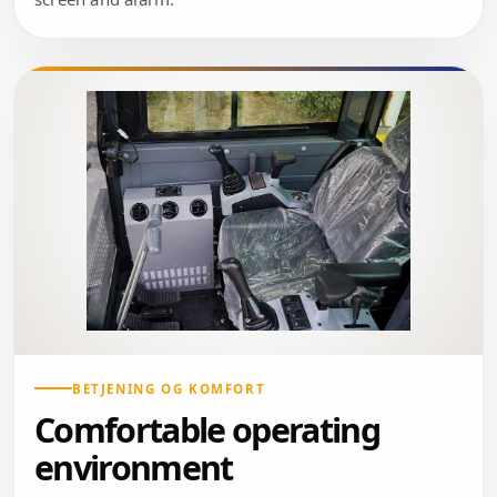
BETJENING OG KOMFORT
Comfortable operating
environment