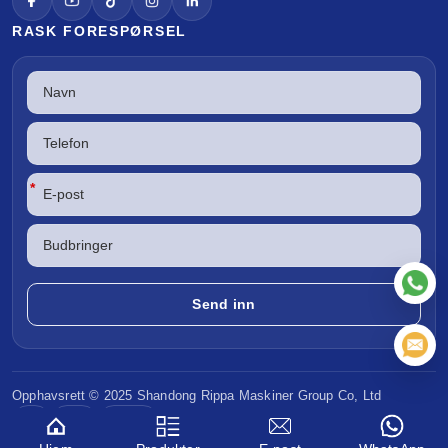
RASK FORESPØRSEL
*
Opphavsrett © 2025 Shandong
Rippa Maskiner
Group Co, Ltd
CE
EPA
Euro V