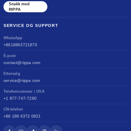
Snakk med
RIPPA
SERVICE OG SUPPORT
WhatsApp
+8618863721870
E-post
contact@rippa.com
Ettersalg
service@rippa.com
Telefonnummer i USA
+1 877-747-7280
CN-telefon
+86 188 6372 0821