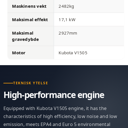
Maskinens vekt
2482kg
Maksimal effekt
17,1 kW
Maksimal
2927mm
gravedybde
Motor
Kubota V1505
TEKNISK YTELSE
High-performance engine
Equipped with Kubota V1505 engine, it has the
characteristics of high efficiency, low noise and low
emission, meets EPA4 and Euro 5 environmental