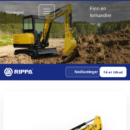
Finn en
Norwegian
forhandler
Nedlastinger
Få et tilbud