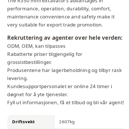
The R350 mini excavator’s advantages in
performance, operation, durability, comfort,
maintenance convenience and safety make it
very suitable for export trade promotion.
Rekruttering av agenter over hele verden:
ODM, OEM, kan tilpasses
Rabatterte priser tilgjengelig for
grossistbestillinger.
Produsentene har lagerbeholdning og tilbyr rask
levering.
Kundesupportpersonalet er online 24 timer i
døgnet for å yte tjenester.
Fyll ut informasjonen, få et tilbud og bli vår agent!
Driftsvekt
2607kg