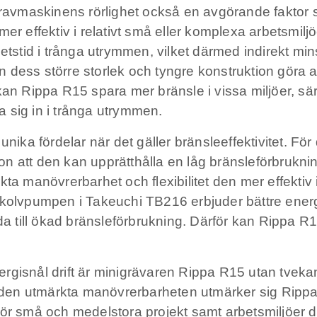
vmaskinens rörlighet också en avgörande faktor so
mer effektiv i relativt små eller komplexa arbetsmil
betstid i trånga utrymmen, vilket därmed indirekt m
dess större storlek och tyngre konstruktion göra at
kan Rippa R15 spara mer bränsle i vissa miljöer, sär
ta sig in i trånga utrymmen.
a fördelar när det gäller bränsleeffektivitet. För 
on att den kan upprätthålla en låg bränsleförbrukn
kta manövrerbarhet och flexibilitet den mer effekti
 kolvpumpen i Takeuchi TB216 erbjuder bättre energ
eda till ökad bränsleförbrukning. Därför kan Rippa R
gisnål drift är minigrävaren Rippa R15 utan tvekan 
en utmärkta manövrerbarheten utmärker sig Rippa 
ig för små och medelstora projekt samt arbetsmiljöer 