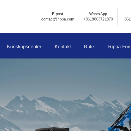
E-post
WhatsApp
contact@rippa.com
+8618863721870
+861
Kunskapscenter
Kontakt
Butik
Rippa For