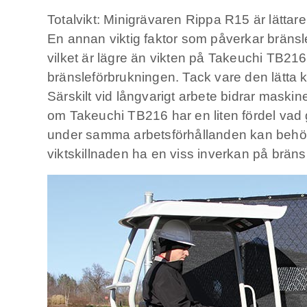
Totalvikt: Minigrävaren Rippa R15 är lättare
En annan viktig faktor som påverkar bränsl
vilket är lägre än vikten på Takeuchi TB216 
bränsleförbrukningen. Tack vare den lätta k
Särskilt vid långvarigt arbete bidrar maskin
om Takeuchi TB216 har en liten fördel vad g
under samma arbetsförhållanden kan behöva
viktskillnaden ha en viss inverkan på bräns