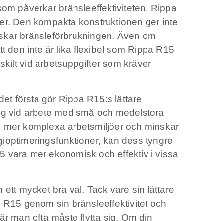
m påverkar bränsleeffektiviteten. Rippa
jöer. Den kompakta konstruktionen ger inte
inskar bränsleförbrukningen. Även om
t den inte är lika flexibel som Rippa R15
skilt vid arbetsuppgifter som kräver
det första gör Rippa R15:s lättare
ing vid arbete med små och medelstora
v i mer komplexa arbetsmiljöer och minskar
ioptimeringsfunktioner, kan dess tyngre
15 vara mer ekonomisk och effektiv i vissa
ett mycket bra val. Tack vare sin lättare
R15 genom sin bränsleeffektivitet och
där man ofta måste flytta sig. Om din