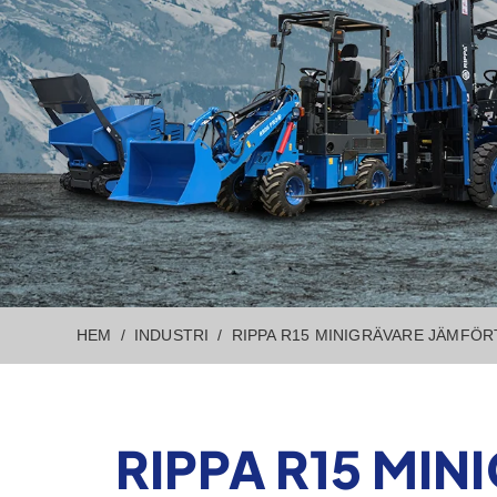
HEM
INDUSTRI
RIPPA R15 MINIGRÄVARE JÄMFÖR
RIPPA R15 MI