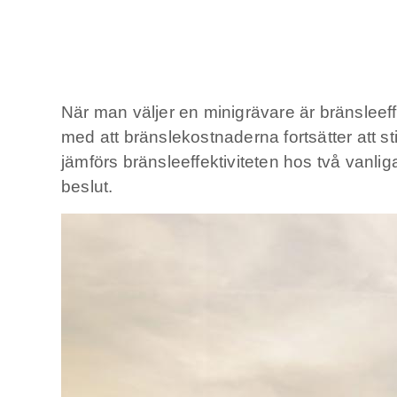
När man väljer en minigrävare är bränsleeff
med att bränslekostnaderna fortsätter att st
jämförs bränsleeffektiviteten hos två vanlig
beslut.