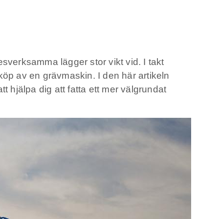
sverksamma lägger stor vikt vid. I takt
nköp av en grävmaskin. I den här artikeln
 hjälpa dig att fatta ett mer välgrundat