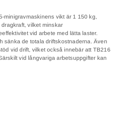
5-minigravmaskinens vikt är 1 150 kg,
dragkraft, vilket minskar
fektivitet vid arbete med lätta laster.
och sänka de totala driftskostnaderna. Även
öd vid drift, vilket också innebär att TB216
skilt vid långvariga arbetsuppgifter kan