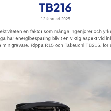
TB216
12 februari 2025
ektiviteten en faktor som många ingenjörer och yrke
iga har energibesparing blivit en viktig aspekt vid i
a minigrävare, Rippa R15 och Takeuchi TB216, för att