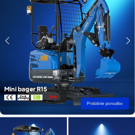
Mini bager R15
Pridobite ponudbo