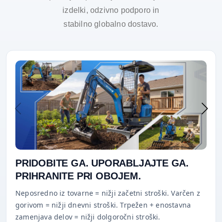
izdelki, odzivno podporo in
stabilno globalno dostavo.
PRIDOBITE GA. UPORABLJAJTE GA.
PRIHRANITE PRI OBOJEM.
Neposredno iz tovarne = nižji začetni stroški. Varčen z
gorivom = nižji dnevni stroški. Trpežen + enostavna
zamenjava delov = nižji dolgoročni stroški.