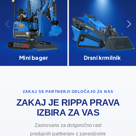
Mini bager
Drsni krmilnik
ZAKAJ SE PARTNERJI ODLOČAJO ZA NAS
ZAKAJ JE RIPPA PRAVA
IZBIRA ZA VAS
Zasnovano za dolgoročno rast
prodajnih partnerjev z zanesljivimi