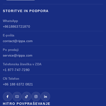
STORITVE IN PODPORA
WhatsApp
+8618863721870
E-pošta
contact@rippa.com
Po prodaji
service@rippa.com
Telefonska številka v ZDA
+1 877-747-7280
CN Telefon
+86 188 6372 0821
HITRO POVPRAŠEVANJE