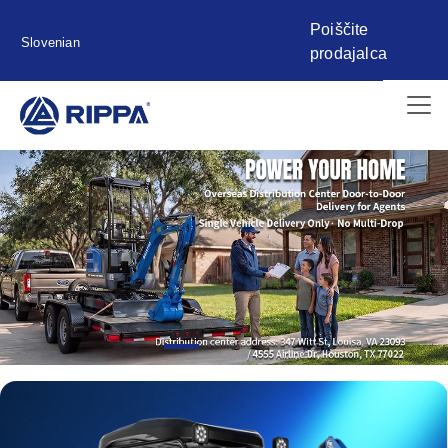
Poiščite
Slovenian
prodajalca