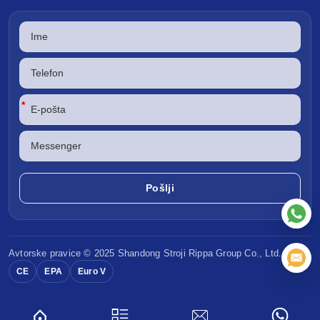
*
Avtorske pravice © 2025 Shandong
Stroji Rippa
Group Co., Ltd.
CE
EPA
Euro V