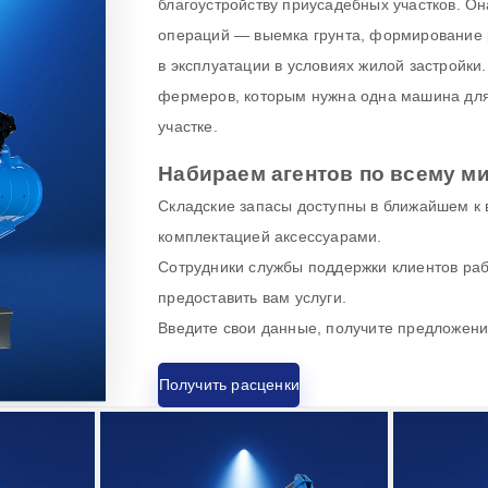
благоустройству приусадебных участков. О
операций — выемка грунта, формирование 
в эксплуатации в условиях жилой застройк
фермеров, которым нужна одна машина для
участке.
Набираем агентов по всему ми
Складские запасы доступны в ближайшем к 
комплектацией аксессуарами.
Сотрудники службы поддержки клиентов рабо
предоставить вам услуги.
Введите свои данные, получите предложени
Получить расценки