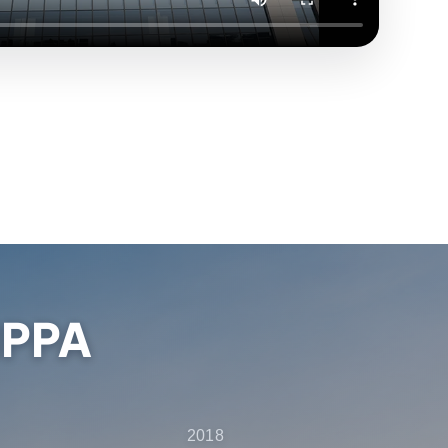
IPPA
2018