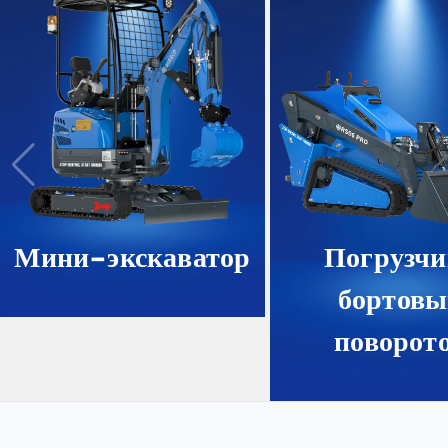
Мини-экскаватор
Погрузчи
бортов
поворот