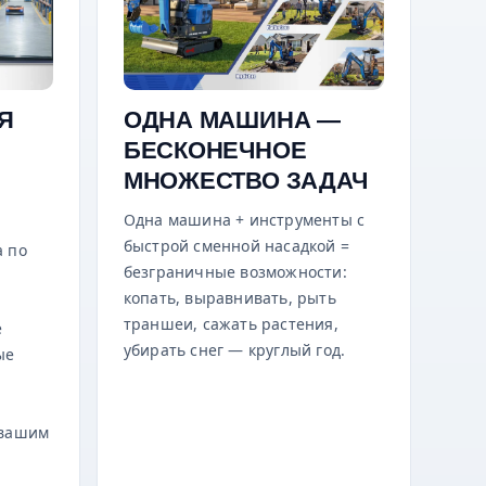
Я
ОДНА МАШИНА —
БЕСКОНЕЧНОЕ
МНОЖЕСТВО ЗАДАЧ
Одна машина + инструменты с
быстрой сменной насадкой =
а по
безграничные возможности:
копать, выравнивать, рыть
траншеи, сажать растения,
е
убирать снег — круглый год.
ые
я
 вашим