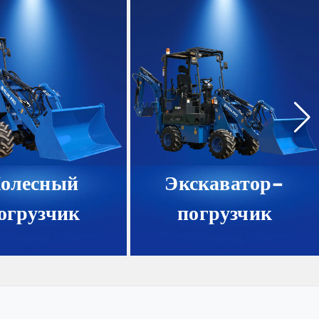
олесный
Экскаватор-
огрузчик
погрузчик