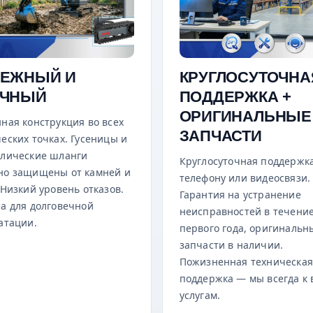
ЕЖНЫЙ И
КРУГЛОСУТОЧНА
ОЧНЫЙ
ПОДДЕРЖКА +
ОРИГИНАЛЬНЫЕ
ная конструкция во всех
ЗАПЧАСТИ
еских точках. Гусеницы и
влические шланги
Круглосуточная поддержк
но защищены от камней и
телефону или видеосвязи.
 Низкий уровень отказов.
Гарантия на устранение
а для долговечной
неисправностей в течени
атации.
первого года, оригинальн
запчасти в наличии.
Пожизненная техническа
поддержка — мы всегда к
услугам.