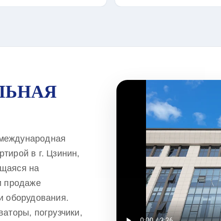
ЛЬНАЯ
- международная
тирой в г. Цзинин,
ющаяся на
и продаже
и оборудования.
ваторы, погрузчики,