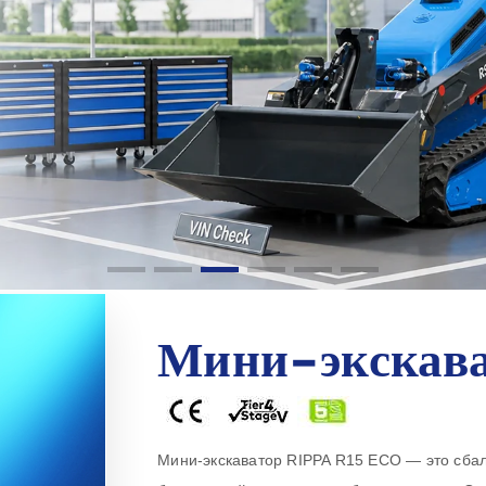
Мини-экскава
Мини-экскаватор RIPPA R15 ECO — это сба