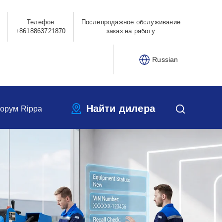
Телефон
Послепродажное обслуживание
+8618863721870
заказ на работу
Russian
Найти дилера
орум Rippa