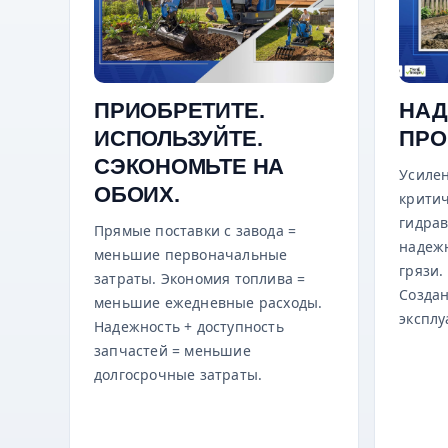
ПРИОБРЕТИТЕ.
НАД
ИСПОЛЬЗУЙТЕ.
ПР
СЭКОНОМЬТЕ НА
Усилен
ОБОИХ.
критич
гидра
Прямые поставки с завода =
надеж
меньшие первоначальные
грязи.
затраты. Экономия топлива =
Создан
меньшие ежедневные расходы.
эксплу
Надежность + доступность
запчастей = меньшие
долгосрочные затраты.