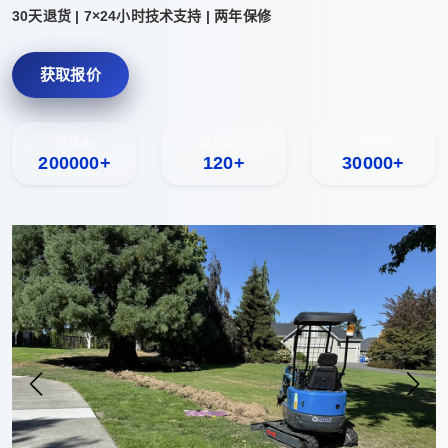
30天退货 | 7×24小时技术支持 | 两年保修
获取报价
已售出
覆盖国家
年产量
200000+
120+
30000+