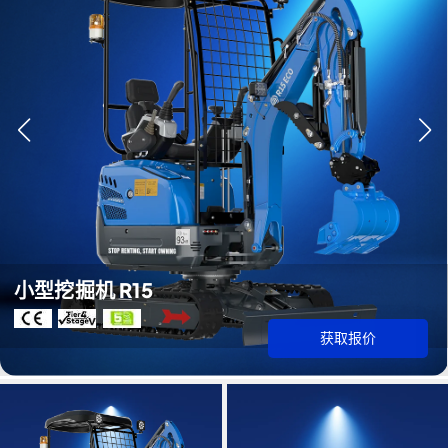
小型挖掘机 R15
获取报价