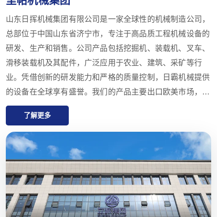
山东日挥机械集团有限公司是一家全球性的机械制造公司，
总部位于中国山东省济宁市，专注于高品质工程机械设备的
研发、生产和销售。公司产品包括挖掘机、装载机、叉车、
滑移装载机及其配件，广泛应用于农业、建筑、采矿等行
业。凭借创新的研发能力和严格的质量控制，日霸机械提供
的设备在全球享有盛誉。我们的产品主要出口欧美市场，并
提供一年的质量保证，致力于满足客户对高性价比、高品质
了解更多
产品的需求。日霸还在全球拥有多家代理商，提供从售前咨
询到售后支持的一站式服务，确保客户在产品选择、交付和
维护方面获得最佳体验。