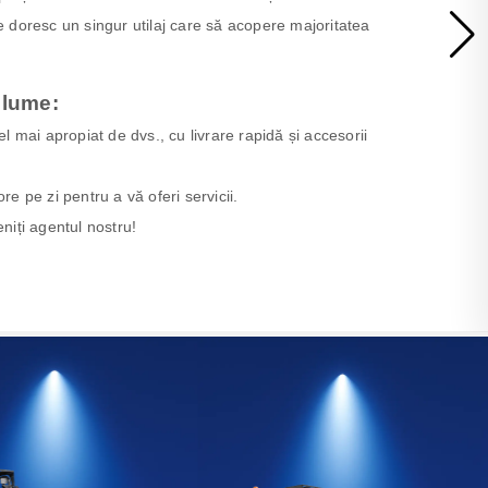
re doresc un singur utilaj care să acopere majoritatea
 lume:
cel mai apropiat de dvs., cu livrare rapidă și accesorii
ore pe zi pentru a vă oferi servicii.
eniți agentul nostru!