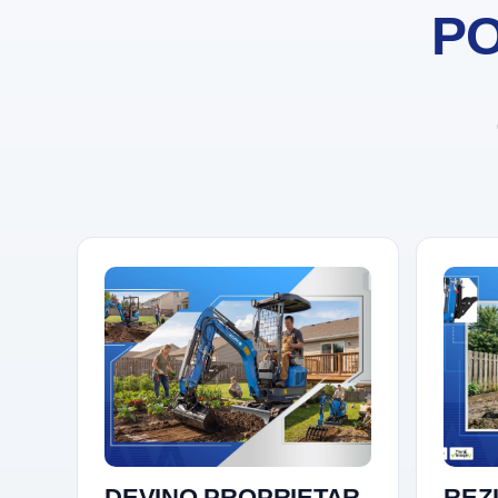
PO
DEVINO PROPRIETAR.
REZI