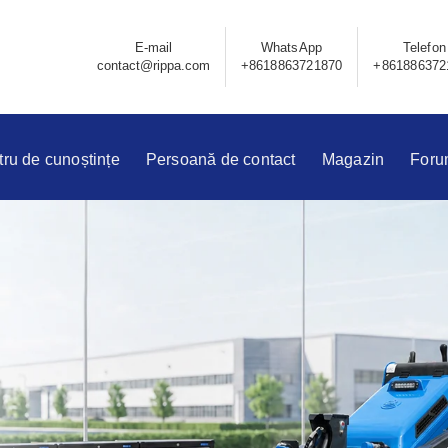
E-mail
WhatsApp
Telefon
contact@rippa.com
+8618863721870
+861886372
ru de cunoștințe
Persoană de contact
Magazin
Foru