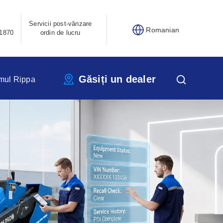
Servicii post-vânzare
Romanian
1870
ordin de lucru
Găsiți un dealer
mul Rippa