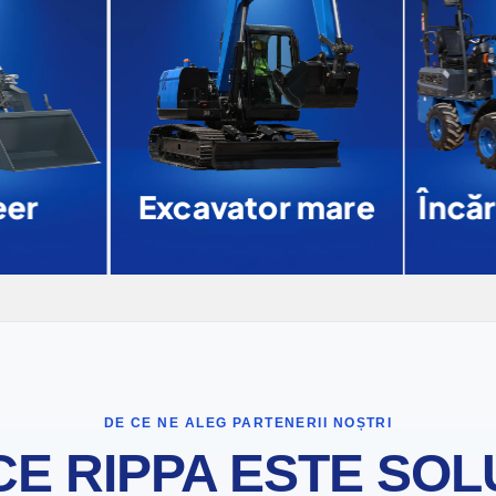
er
Excavator mare
Încăr
DE CE NE ALEG PARTENERII NOȘTRI
CE RIPPA ESTE SOL