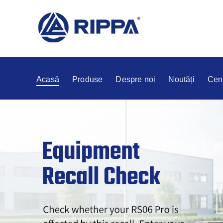
Acasă
Produse
Despre noi
Noutăți
Cent