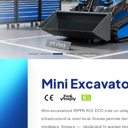
Mini Excavato
Mini-excavatorul RIPPA R15 ECO este un utilaj ve
infrastructură la nivel local. Acesta permite de
modelare, finisare —, rămânând în același timp