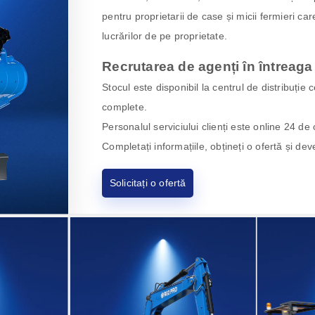
pentru proprietarii de case și micii fermieri ca
lucrărilor de pe proprietate.
Recrutarea de agenți în întreaga
Stocul este disponibil la centrul de distribuție 
complete.
Personalul serviciului clienți este online 24 de 
Completați informațiile, obțineți o ofertă și dev
Solicitați o ofertă