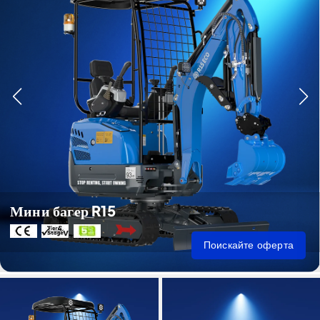
Мини багер R15
Поискайте оферта