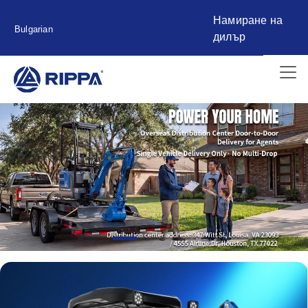
Намиране на
Bulgarian
дилър