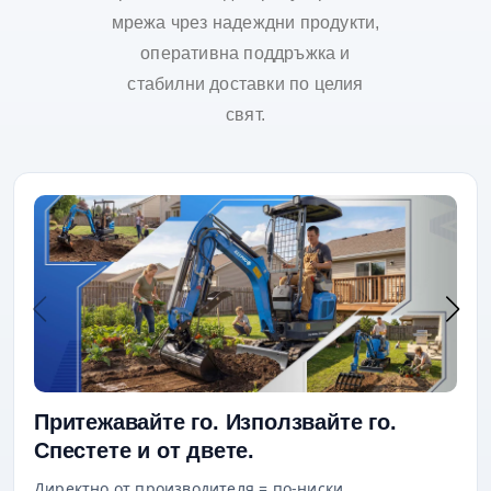
мрежа чрез надеждни продукти,
оперативна поддръжка и
стабилни доставки по целия
свят.
Притежавайте го. Използвайте го.
Спестете и от двете.
Директно от производителя = по-ниски