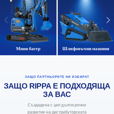
Мини багер
Шлифовъчни машини
ЗАЩО ПАРТНЬОРИТЕ НИ ИЗБИРАТ
ЗАЩО RIPPA Е ПОДХОДЯЩА
ЗА ВАС
Създадена с цел дългосрочно
развитие на дистрибуторската