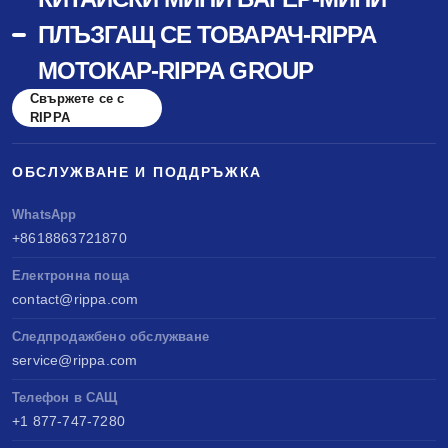
ПЛЪЗГАЩ СЕ ТОВАРАЧ-RIPPA
МОТОКАР-RIPPA GROUP
Свържете се с
RIPPA
ОБСЛУЖВАНЕ И ПОДДРЪЖКА
WhatsApp
+8618863721870
Електронна поща
contact@rippa.com
Следпродажбено обслужване
service@rippa.com
Телефон в САЩ
+1 877-747-7280