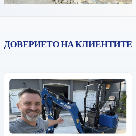
ДОВЕРИЕТО НА КЛИЕНТИТЕ
Rippa винаги е печелила доверието на клиентите с