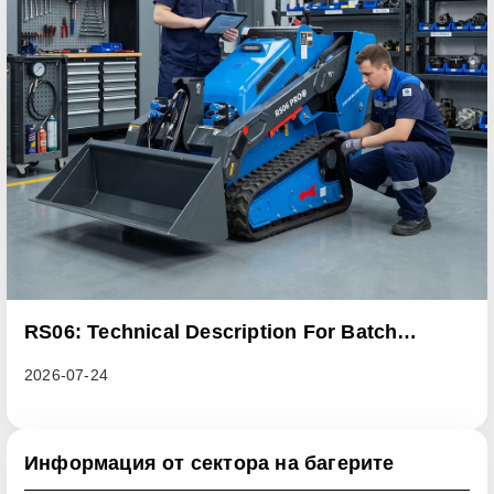
RS06: Technical Description For Batch
Improvement Measures To Address Abnormal
2026-07-24
Heat Dissipation Issues In Sliding Loaders
Информация от сектора на багерите