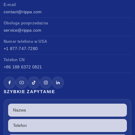
E-mail
contact@rippa.com
Obsługa posprzedażna
service@rippa.com
Numer telefonu w USA
+1 877-747-7280
Telefon CN
+86 188 6372 0821
SZYBKIE ZAPYTANIE