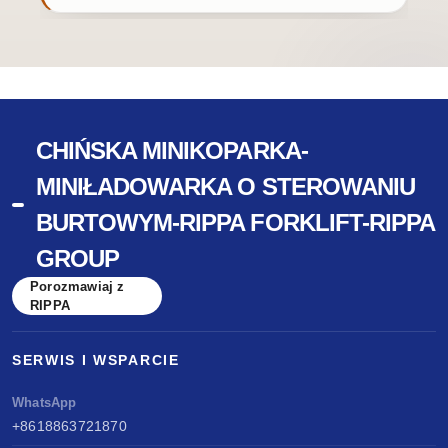
CHIŃSKA MINIKOPARKA-
MINIŁADOWARKA O STEROWANIU
BURTOWYM-RIPPA FORKLIFT-RIPPA
GROUP
Porozmawiaj z
RIPPA
SERWIS I WSPARCIE
WhatsApp
+8618863721870