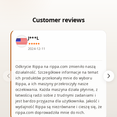
J***L
2024-12-11
Odkrycie Rippa na rippa.com zmieniło naszą
działalność. Szczegółowe informacje na temat
ich produktów przekonały mnie do wyboru
Rippa, a ich maszyny przekroczyły nasze
oczekiwania. Każda maszyna działa płynnie, z
j
łatwością radzi sobie z trudnymi zadaniami i
jest bardzo przyjazna dla użytkownika. Jakość i
wydajność Rippa są niezrównane i cieszę się, że
rippa.com doprowadziła mnie do nich.