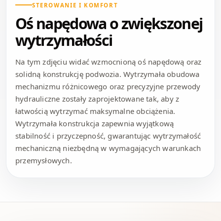
STEROWANIE I KOMFORT
Oś napędowa o zwiększonej
wytrzymałości
Na tym zdjęciu widać wzmocnioną oś napędową oraz
solidną konstrukcję podwozia. Wytrzymała obudowa
mechanizmu różnicowego oraz precyzyjne przewody
hydrauliczne zostały zaprojektowane tak, aby z
łatwością wytrzymać maksymalne obciążenia.
Wytrzymała konstrukcja zapewnia wyjątkową
stabilność i przyczepność, gwarantując wytrzymałość
mechaniczną niezbędną w wymagających warunkach
przemysłowych.