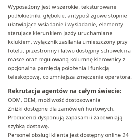
Wyposażony jest w szerokie, teksturowane
podłokietniki, głębokie, antypoślizgowe stopnie
ułatwiające wsiadanie i wysiadanie, elementy
sterujące kierunkiem jazdy uruchamiane
kciukiem, wyłącznik zasilania umieszczony przy
fotelu, przestronny i łatwo dostępny schowek na
masce oraz regulowaną kolumnę kierownicy z
opcjonalną pamięcią położenia i funkcją
teleskopową, co zmniejsza zmęczenie operatora.
Rekrutacja agentów na całym świecie:
ODM, OEM, możliwość dostosowania
Zniżki dostępne dla zamówień hurtowych.
Producenci dysponują zapasami i zapewniają
szybką dostawę.
Personel obsługi klienta jest dostępny online 24