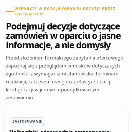
WSPARCIE W PODEJMOWANIU DECYZJI PRZEZ
KUPUJĄCYCH
Podejmuj decyzje dotyczące
zamówień w oparciu o jasne
informacje, a nie domysły
Przed złożeniem formalnego zapytania ofertowego
zapoznaj się z przeglądem wniosków dotyczących
zgodności z wymaganiami stanowiska, terminami
realizacji, zakresem usług oraz elastycznością
konfiguracji w jednym uporządkowanym
zestawieniu.
ZASTOSOWANIE
Najbardziej odpowiednie zastosowania