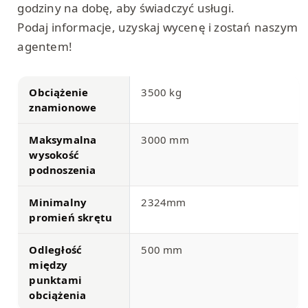
godziny na dobę, aby świadczyć usługi.
Podaj informacje, uzyskaj wycenę i zostań naszym
agentem!
Obciążenie
3500 kg
znamionowe
Maksymalna
3000 mm
wysokość
podnoszenia
Minimalny
2324mm
promień skrętu
Odległość
500 mm
między
punktami
obciążenia