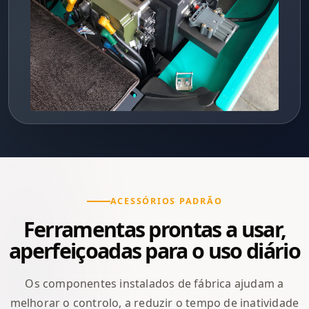
ACESSÓRIOS PADRÃO
Ferramentas prontas a usar,
aperfeiçoadas para o uso diário
Os componentes instalados de fábrica ajudam a
melhorar o controlo, a reduzir o tempo de inatividade