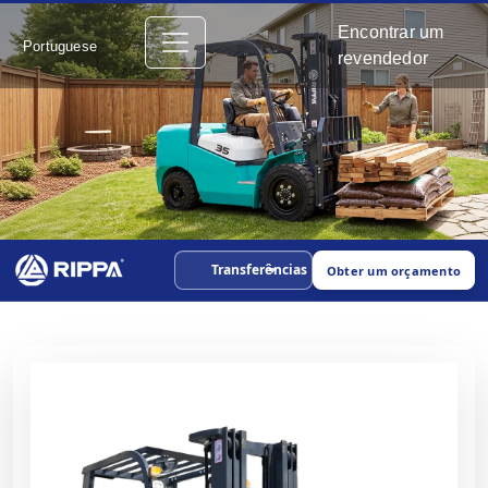
Encontrar um
Portuguese
revendedor
Transferências
Obter um orçamento