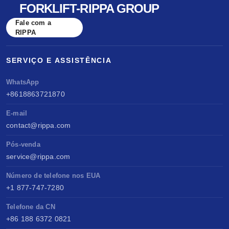
FORKLIFT-RIPPA GROUP
Fale com a
RIPPA
SERVIÇO E ASSISTÊNCIA
WhatsApp
+8618863721870
E-mail
contact@rippa.com
Pós-venda
service@rippa.com
Número de telefone nos EUA
+1 877-747-7280
Telefone da CN
+86 188 6372 0821