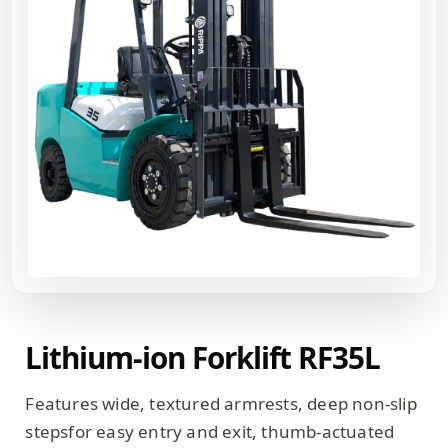
Lithium-ion Forklift RF35L
Features wide, textured armrests, deep non-slip
stepsfor easy entry and exit, thumb-actuated