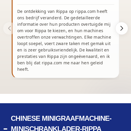
De ontdekking van Rippa op rippa.com heeft
ons bedrijf veranderd. De gedetailleerde
informatie over hun producten overtuigde mij
om voor Rippa te kiezen, en hun machines
overtroffen onze verwachtingen. Elke machine
v
loopt soepel, voert zware taken met gemak uit
en is zeer gebruiksvriendelijk. De kwaliteit en
prestaties van Rippa zijn ongeëvenaard, en ik
v
ben blij dat rippa.com me naar hen geleid
heeft.
CHINESE MINIGRAAFMACHINE-
MINISCHRANKLADER-RIPPA