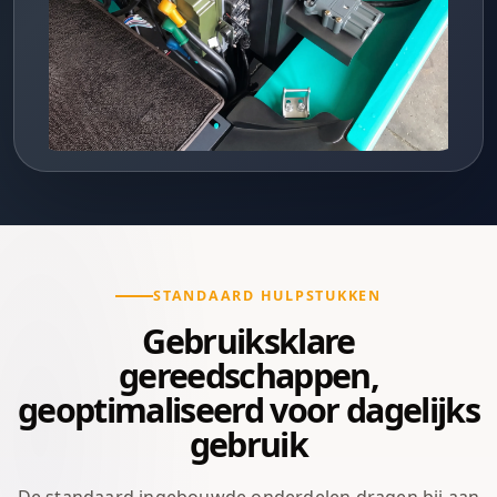
STANDAARD HULPSTUKKEN
Gebruiksklare
gereedschappen,
geoptimaliseerd voor dagelijks
gebruik
De standaard ingebouwde onderdelen dragen bij aan