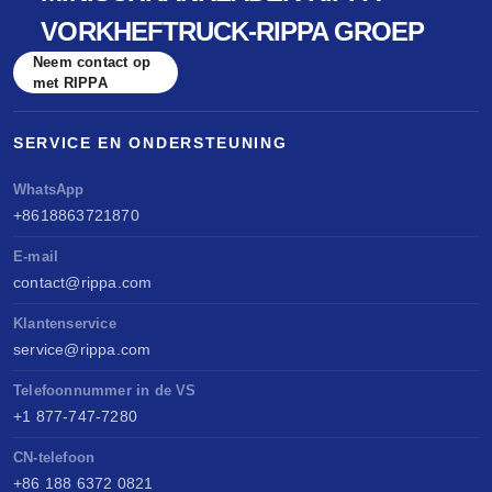
VORKHEFTRUCK-RIPPA GROEP
Neem contact op
met RIPPA
SERVICE EN ONDERSTEUNING
WhatsApp
+8618863721870
E-mail
contact@rippa.com
Klantenservice
service@rippa.com
Telefoonnummer in de VS
+1 877-747-7280
CN-telefoon
+86 188 6372 0821