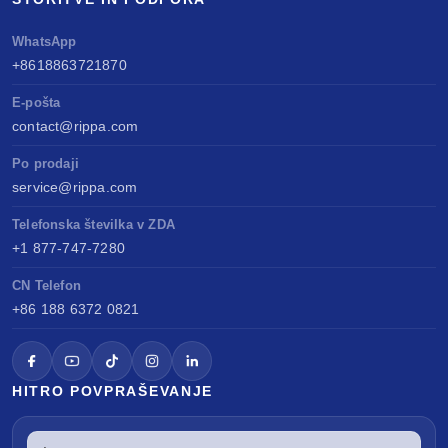
WhatsApp
+8618863721870
E-pošta
contact@rippa.com
Po prodaji
service@rippa.com
Telefonska številka v ZDA
+1 877-747-7280
CN Telefon
+86 188 6372 0821
HITRO POVPRAŠEVANJE