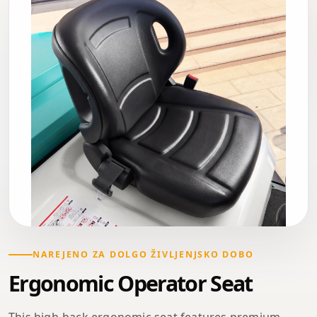
NAREJENO ZA DOLGO ŽIVLJENJSKO DOBO
Ergonomic Operator Seat
This high-back ergonomic seat features premium