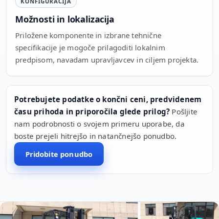
KONFIGURACIJA
Možnosti in lokalizacija
Priložene komponente in izbrane tehnične
specifikacije je mogoče prilagoditi lokalnim
predpisom, navadam upravljavcev in ciljem projekta.
Potrebujete podatke o končni ceni, predvidenem
času prihoda in priporočila glede prilog?
Pošljite
nam podrobnosti o svojem primeru uporabe, da
boste prejeli hitrejšo in natančnejšo ponudbo.
Pridobite ponudbo