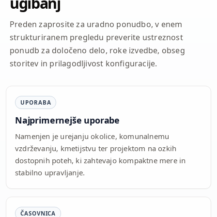
ugibanj
Preden zaprosite za uradno ponudbo, v enem
strukturiranem pregledu preverite ustreznost
ponudb za določeno delo, roke izvedbe, obseg
storitev in prilagodljivost konfiguracije.
UPORABA
Najprimernejše uporabe
Namenjen je urejanju okolice, komunalnemu
vzdrževanju, kmetijstvu ter projektom na ozkih
dostopnih poteh, ki zahtevajo kompaktne mere in
stabilno upravljanje.
ČASOVNICA