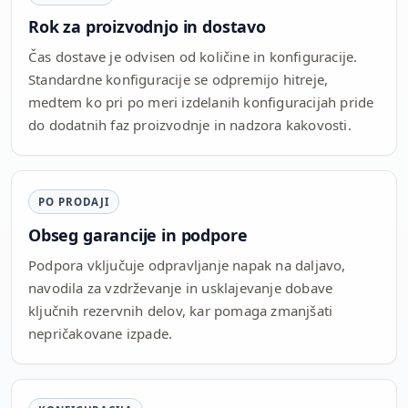
Rok za proizvodnjo in dostavo
Čas dostave je odvisen od količine in konfiguracije.
Standardne konfiguracije se odpremijo hitreje,
medtem ko pri po meri izdelanih konfiguracijah pride
do dodatnih faz proizvodnje in nadzora kakovosti.
PO PRODAJI
Obseg garancije in podpore
Podpora vključuje odpravljanje napak na daljavo,
navodila za vzdrževanje in usklajevanje dobave
ključnih rezervnih delov, kar pomaga zmanjšati
nepričakovane izpade.