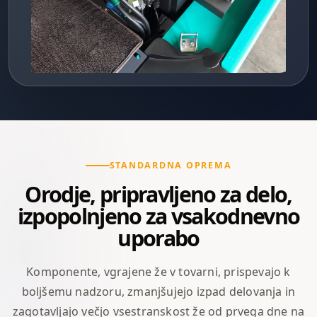
STANDARDNA OPREMA
Orodje, pripravljeno za delo,
izpopolnjeno za vsakodnevno
uporabo
Komponente, vgrajene že v tovarni, prispevajo k
boljšemu nadzoru, zmanjšujejo izpad delovanja in
zagotavljajo večjo vsestranskost že od prvega dne na