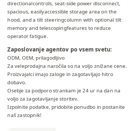
directionalcontrols, seat-side power disconnect,
spacious, easilyaccessible storage area on the
hood, and a tilt steeringcolumn with optional tilt
memory and telescopingfeatures to reduce
operator fatigue.
Zaposlovanje agentov po vsem svetu:
ODM, OEM, prilagodljivo
Za veleprodajna naročila so na voljo znižane cene.
Proizvajalci imajo zaloge in zagotavljajo hitro
dobavo.
Osebje za podporo strankam je 24 ur na dan na
voljo za zagotavljanje storitev.
Izpolnite podatke, pridobite ponudbo in postanite
naš zastopnik!