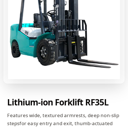
Lithium-ion Forklift RF35L
Features wide, textured armrests, deep non-slip
stepsfor easy entry and exit, thumb-actuated