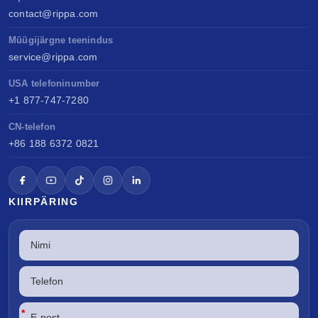
contact@rippa.com
Müügijärgne teenindus
service@rippa.com
USA telefoninumber
+1 877-747-7280
CN-telefon
+86 188 6372 0821
KIIRPÄRING
*