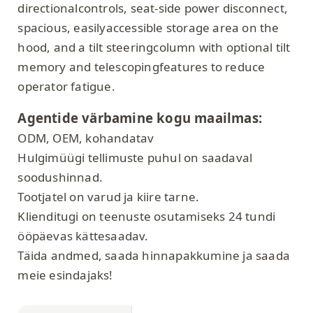
directionalcontrols, seat-side power disconnect,
spacious, easilyaccessible storage area on the
hood, and a tilt steeringcolumn with optional tilt
memory and telescopingfeatures to reduce
operator fatigue.
Agentide värbamine kogu maailmas:
ODM, OEM, kohandatav
Hulgimüügi tellimuste puhul on saadaval
soodushinnad.
Tootjatel on varud ja kiire tarne.
Klienditugi on teenuste osutamiseks 24 tundi
ööpäevas kättesaadav.
Täida andmed, saada hinnapakkumine ja saada
meie esindajaks!