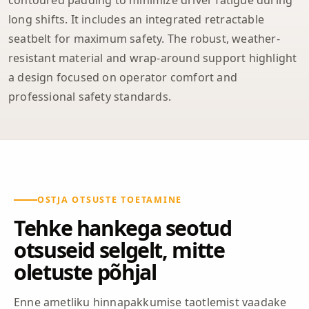
long shifts. It includes an integrated retractable
seatbelt for maximum safety. The robust, weather-
resistant material and wrap-around support highlight
a design focused on operator comfort and
professional safety standards.
OSTJA OTSUSTE TOETAMINE
Tehke hankega seotud
otsuseid selgelt, mitte
oletuste põhjal
Enne ametliku hinnapakkumise taotlemist vaadake