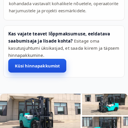
kohandada vastavalt kohalikele nõuetele, operaatorite
harjumustele ja projekti eesmärkidele.
Kas vajate teavet lõppmaksumuse, eeldatava
saabumisaja ja lisade kohta?
Esitage oma
kasutusjuhtumi üksikasjad, et saada kiirem ja täpsem
hinnapakkumine.
Küsi hinnapakkumist