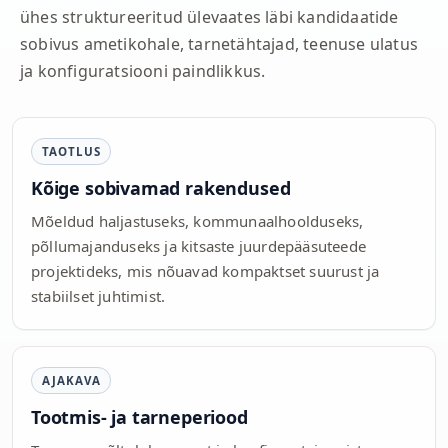
ühes struktureeritud ülevaates läbi kandidaatide
sobivus ametikohale, tarnetähtajad, teenuse ulatus
ja konfiguratsiooni paindlikkus.
TAOTLUS
Kõige sobivamad rakendused
Mõeldud haljastuseks, kommunaalhoolduseks,
põllumajanduseks ja kitsaste juurdepääsuteede
projektideks, mis nõuavad kompaktset suurust ja
stabiilset juhtimist.
AJAKAVA
Tootmis- ja tarneperiood