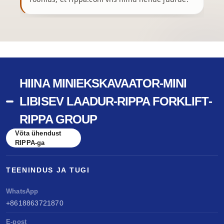
HIINA MINIEKSKAVAATOR-MINI
LIBISEV LAADUR-RIPPA FORKLIFT-
RIPPA GROUP
Võta ühendust
RIPPA-ga
TEENINDUS JA TUGI
WhatsApp
+8618863721870
E-post