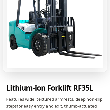
Lithium-ion Forklift RF35L
Features wide, textured armrests, deep non-slip
stepsfor easy entry and exit, thumb-actuated