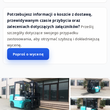
Potrzebujesz informacji o koszcie z dostawą,
przewidywanym czasie przybycia oraz
zaleceniach dotyczących załączników?
Prześlij
szczegóły dotyczące swojego przypadku
zastosowania, aby otrzymać szybszą i dokładniejszą
wycenę.
Poproś o wycenę