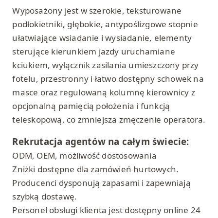
Wyposażony jest w szerokie, teksturowane
podłokietniki, głębokie, antypoślizgowe stopnie
ułatwiające wsiadanie i wysiadanie, elementy
sterujące kierunkiem jazdy uruchamiane
kciukiem, wyłącznik zasilania umieszczony przy
fotelu, przestronny i łatwo dostępny schowek na
masce oraz regulowaną kolumnę kierownicy z
opcjonalną pamięcią położenia i funkcją
teleskopową, co zmniejsza zmęczenie operatora.
Rekrutacja agentów na całym świecie:
ODM, OEM, możliwość dostosowania
Zniżki dostępne dla zamówień hurtowych.
Producenci dysponują zapasami i zapewniają
szybką dostawę.
Personel obsługi klienta jest dostępny online 24