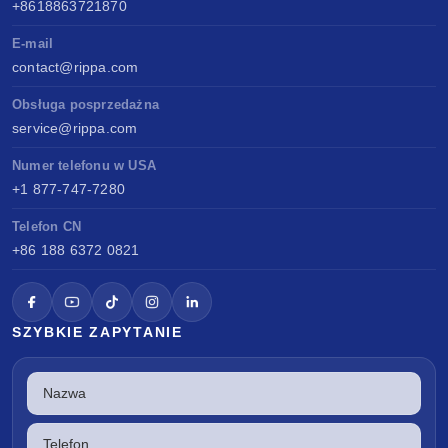
+8618863721870
E-mail
contact@rippa.com
Obsługa posprzedażna
service@rippa.com
Numer telefonu w USA
+1 877-747-7280
Telefon CN
+86 188 6372 0821
SZYBKIE ZAPYTANIE