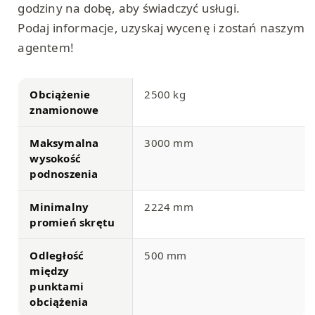
godziny na dobę, aby świadczyć usługi.
Podaj informacje, uzyskaj wycenę i zostań naszym
agentem!
Obciążenie
2500 kg
znamionowe
Maksymalna
3000 mm
wysokość
podnoszenia
Minimalny
2224 mm
promień skrętu
Odległość
500 mm
między
punktami
obciążenia