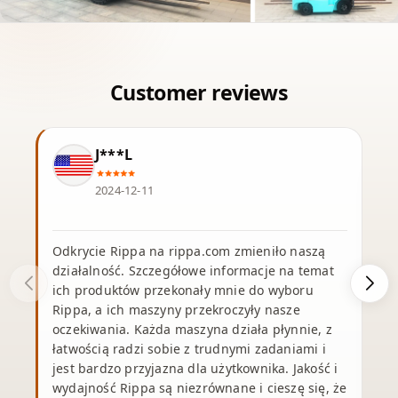
J***L
2024-12-11
Odkrycie Rippa na rippa.com zmieniło naszą
działalność. Szczegółowe informacje na temat
ich produktów przekonały mnie do wyboru
Rippa, a ich maszyny przekroczyły nasze
oczekiwania. Każda maszyna działa płynnie, z
j
łatwością radzi sobie z trudnymi zadaniami i
jest bardzo przyjazna dla użytkownika. Jakość i
wydajność Rippa są niezrównane i cieszę się, że