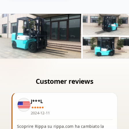
J***L
2024-12-11
Scoprire Rippa su rippa.com ha cambiato la