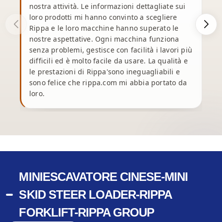
nostra attività. Le informazioni dettagliate sui
loro prodotti mi hanno convinto a scegliere
Rippa e le loro macchine hanno superato le
e
nostre aspettative. Ogni macchina funziona
p
senza problemi, gestisce con facilità i lavori più
n
difficili ed è molto facile da usare. La qualità e
le prestazioni di Rippa'sono ineguagliabili e
u
sono felice che rippa.com mi abbia portato da
loro.
t
MINIESCAVATORE CINESE-MINI
SKID STEER LOADER-RIPPA
FORKLIFT-RIPPA GROUP