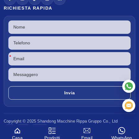
RICHIESTA RAPIDA
*
Copyright © 2025 Shandong
Macchine Rippa
Gruppo Co., Ltd
CE
EPA
Euro V
Casa
Prodotti
Email
WhatsApp