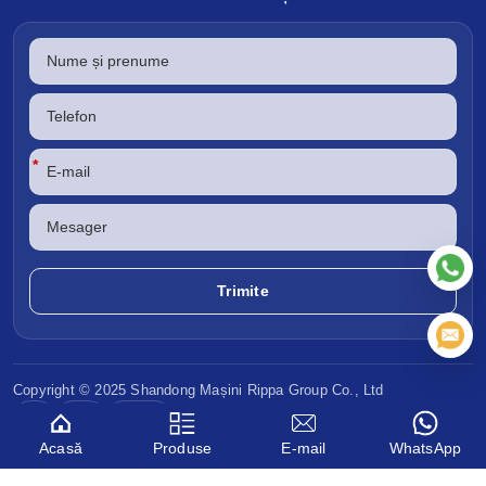
*
Copyright © 2025 Shandong
Mașini Rippa
Group Co., Ltd
CE
EPA
Euro V
Acasă
Produse
E-mail
WhatsApp