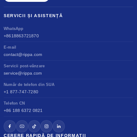
SERVICII ȘI ASISTENȚĂ
WhatsApp
+8618863721870
E-mail
contact@rippa.com
Servicii post-vânzare
service@rippa.com
Număr de telefon din SUA
+1 877-747-7280
Telefon CN
+86 188 6372 0821
CERERE RAPIDĂ DE INFORMAȚII