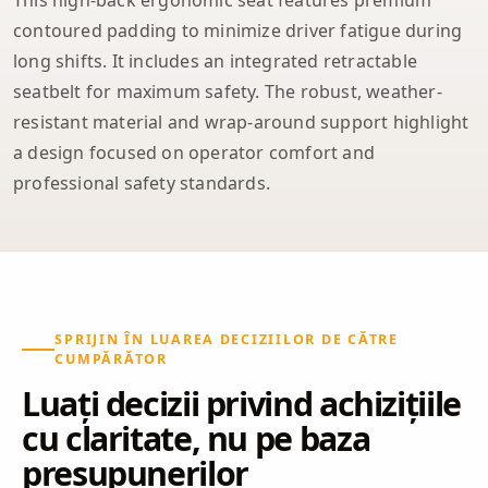
contoured padding to minimize driver fatigue during
long shifts. It includes an integrated retractable
seatbelt for maximum safety. The robust, weather-
resistant material and wrap-around support highlight
a design focused on operator comfort and
professional safety standards.
SPRIJIN ÎN LUAREA DECIZIILOR DE CĂTRE
CUMPĂRĂTOR
Luați decizii privind achizițiile
cu claritate, nu pe baza
presupunerilor