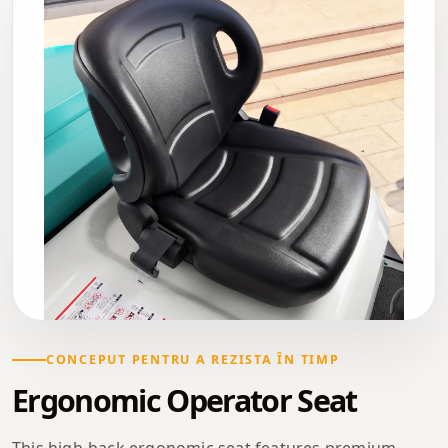
CONCEPUT PENTRU A REZISTA ÎN TIMP
Ergonomic Operator Seat
This high-back ergonomic seat features premium