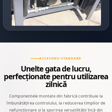
ACCESORII STANDARD
Unelte gata de lucru,
perfecționate pentru utilizarea
zilnică
Componentele montate din fabrică contribuie la
îmbunătățirea controlului, la reducerea timpilor de
nefuncționare și la sporirea versatilității încă din