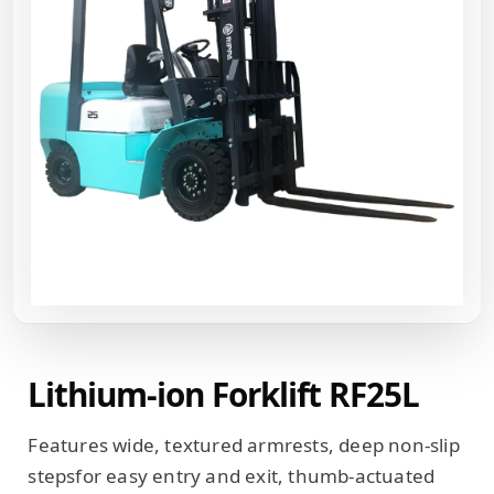
Lithium-ion Forklift RF25L
Features wide, textured armrests, deep non-slip
stepsfor easy entry and exit, thumb-actuated