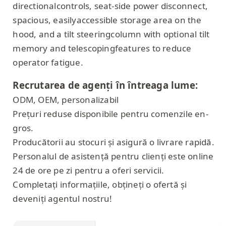
directionalcontrols, seat-side power disconnect,
spacious, easilyaccessible storage area on the
hood, and a tilt steeringcolumn with optional tilt
memory and telescopingfeatures to reduce
operator fatigue.
Recrutarea de agenți în întreaga lume:
ODM, OEM, personalizabil
Prețuri reduse disponibile pentru comenzile en-
gros.
Producătorii au stocuri și asigură o livrare rapidă.
Personalul de asistență pentru clienți este online
24 de ore pe zi pentru a oferi servicii.
Completați informațiile, obțineți o ofertă și
deveniți agentul nostru!