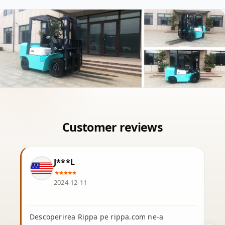
J***L
2024-12-11
Descoperirea Rippa pe rippa.com ne-a