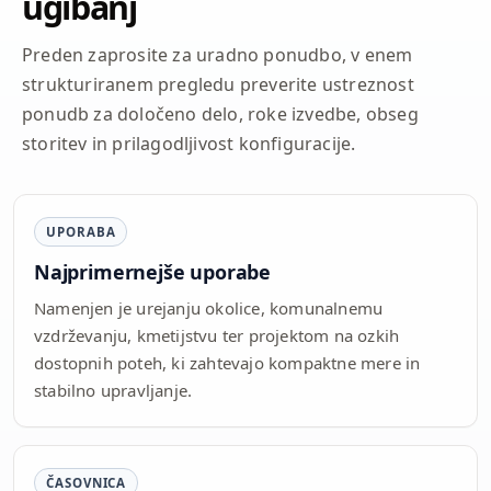
ugibanj
Preden zaprosite za uradno ponudbo, v enem
strukturiranem pregledu preverite ustreznost
ponudb za določeno delo, roke izvedbe, obseg
storitev in prilagodljivost konfiguracije.
UPORABA
Najprimernejše uporabe
Namenjen je urejanju okolice, komunalnemu
vzdrževanju, kmetijstvu ter projektom na ozkih
dostopnih poteh, ki zahtevajo kompaktne mere in
stabilno upravljanje.
ČASOVNICA