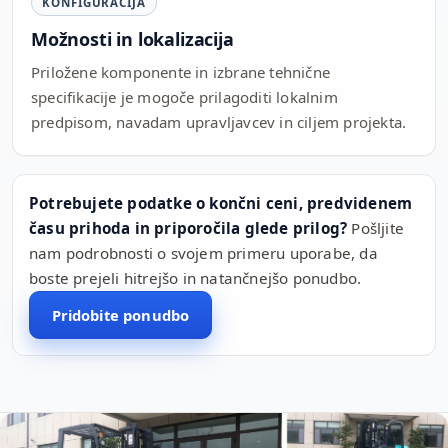
KONFIGURACIJA
Možnosti in lokalizacija
Priložene komponente in izbrane tehnične
specifikacije je mogoče prilagoditi lokalnim
predpisom, navadam upravljavcev in ciljem projekta.
Potrebujete podatke o končni ceni, predvidenem
času prihoda in priporočila glede prilog?
Pošljite
nam podrobnosti o svojem primeru uporabe, da
boste prejeli hitrejšo in natančnejšo ponudbo.
Pridobite ponudbo