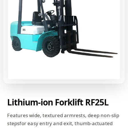
Lithium-ion Forklift RF25L
Features wide, textured armrests, deep non-slip
stepsfor easy entry and exit, thumb-actuated