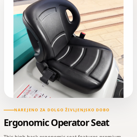
NAREJENO ZA DOLGO ŽIVLJENJSKO DOBO
Ergonomic Operator Seat
This high-back ergonomic seat features premium