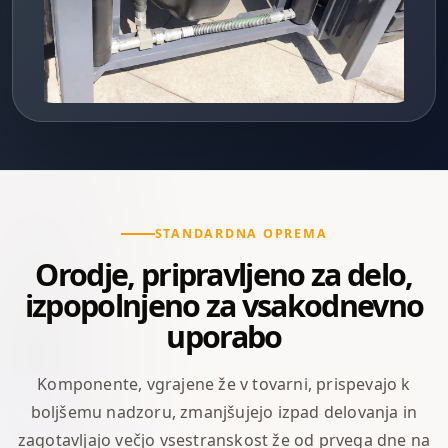
STANDARDNA OPREMA
Orodje, pripravljeno za delo,
izpopolnjeno za vsakodnevno
uporabo
Komponente, vgrajene že v tovarni, prispevajo k
boljšemu nadzoru, zmanjšujejo izpad delovanja in
zagotavljajo večjo vsestranskost že od prvega dne na