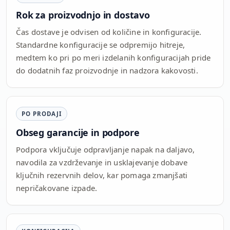
Rok za proizvodnjo in dostavo
Čas dostave je odvisen od količine in konfiguracije.
Standardne konfiguracije se odpremijo hitreje,
medtem ko pri po meri izdelanih konfiguracijah pride
do dodatnih faz proizvodnje in nadzora kakovosti.
PO PRODAJI
Obseg garancije in podpore
Podpora vključuje odpravljanje napak na daljavo,
navodila za vzdrževanje in usklajevanje dobave
ključnih rezervnih delov, kar pomaga zmanjšati
nepričakovane izpade.