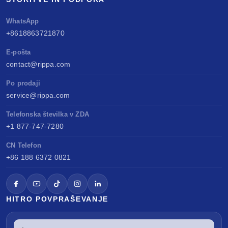
WhatsApp
+8618863721870
E-pošta
contact@rippa.com
Po prodaji
service@rippa.com
Telefonska številka v ZDA
+1 877-747-7280
CN Telefon
+86 188 6372 0821
HITRO POVPRAŠEVANJE