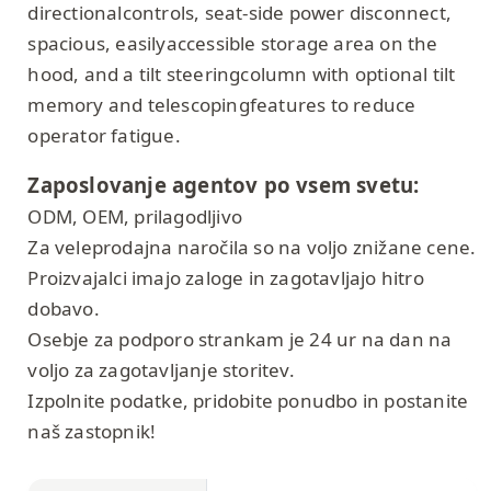
directionalcontrols, seat-side power disconnect,
spacious, easilyaccessible storage area on the
hood, and a tilt steeringcolumn with optional tilt
memory and telescopingfeatures to reduce
operator fatigue.
Zaposlovanje agentov po vsem svetu:
ODM, OEM, prilagodljivo
Za veleprodajna naročila so na voljo znižane cene.
Proizvajalci imajo zaloge in zagotavljajo hitro
dobavo.
Osebje za podporo strankam je 24 ur na dan na
voljo za zagotavljanje storitev.
Izpolnite podatke, pridobite ponudbo in postanite
naš zastopnik!