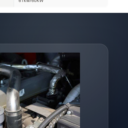
61kw/60KW