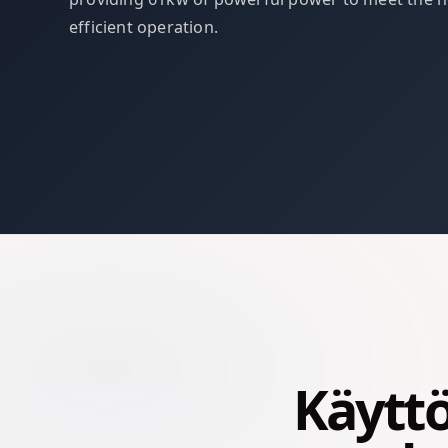
efficient operation.
Käyttö