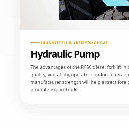
SUUNNITTELUN YKSITYISKOHDAT
Hydraulic Pump
The advantages of the RF50 diesel forklift in
quality, versatility, operator comfort, operati
manufacturer strength will help attract for
promote export trade.