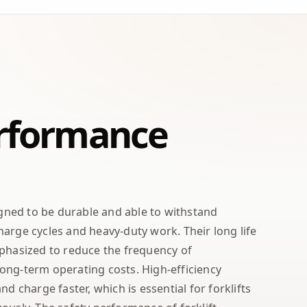
rformance
signed to be durable and able to withstand
arge cycles and heavy-duty work. Their long life
mphasized to reduce the frequency of
ong-term operating costs. High-efficiency
nd charge faster, which is essential for forklifts