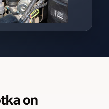
otka on