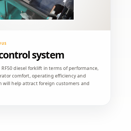
UUS
 control system
RF50 diesel forklift in terms of performance,
perator comfort, operating efficiency and
 will help attract foreign customers and