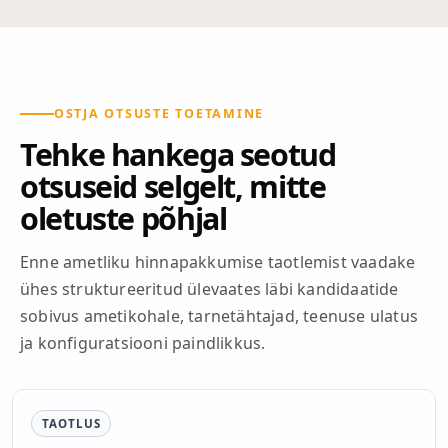
OSTJA OTSUSTE TOETAMINE
Tehke hankega seotud
otsuseid selgelt, mitte
oletuste põhjal
Enne ametliku hinnapakkumise taotlemist vaadake
ühes struktureeritud ülevaates läbi kandidaatide
sobivus ametikohale, tarnetähtajad, teenuse ulatus
ja konfiguratsiooni paindlikkus.
TAOTLUS