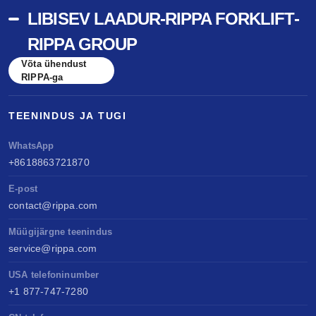
LIBISEV LAADUR-RIPPA FORKLIFT-
RIPPA GROUP
Võta ühendust
RIPPA-ga
TEENINDUS JA TUGI
WhatsApp
+8618863721870
E-post
contact@rippa.com
Müügijärgne teenindus
service@rippa.com
USA telefoninumber
+1 877-747-7280