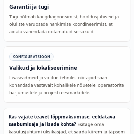
Garantii ja tugi
Tugi hõlmab kaugdiagnoosimist, hooldusjuhiseid ja
oluliste varuosade hankimise koordineerimist, et
aidata vähendada ootamatuid seisakuid.
KONFIGURATSIOON
Valikud ja lokaliseerimine
Lisaseadmeid ja valitud tehnilisi näitajaid saab
kohandada vastavalt kohalikele nõuetele, operaatorite
harjumustele ja projekti eesmärkidele.
Kas vajate teavet lõppmaksumuse, eeldatava
saabumisaja ja lisade kohta?
Esitage oma
kasutusjuhtumi üksikasjad, et saada kiirem ja täpsem