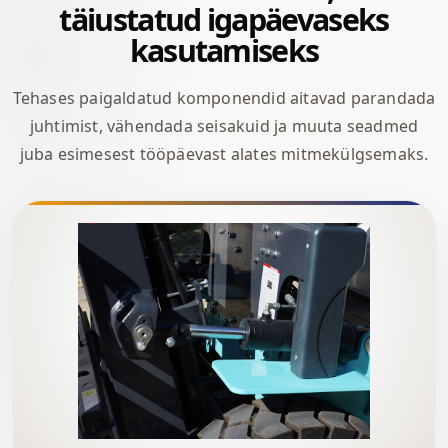
täiustatud igapäevaseks
kasutamiseks
Tehases paigaldatud komponendid aitavad parandada
juhtimist, vähendada seisakuid ja muuta seadmed
juba esimesest tööpäevast alates mitmekülgsemaks.