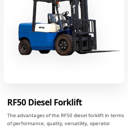
RF50 Diesel Forklift
The advantages of the RF50 diesel forklift in terms
of performance, quality, versatility, operator