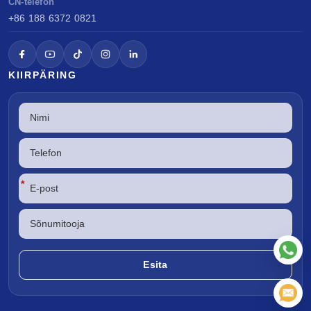
CN-telefon
+86 188 6372 0821
KIIRPÄRING
*