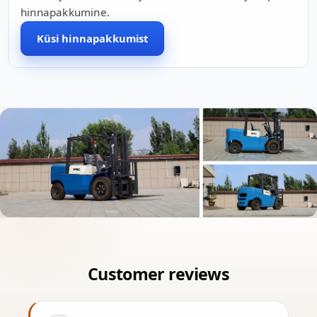
hinnapakkumine.
Küsi hinnapakkumist