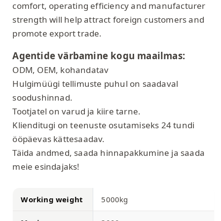
comfort, operating efficiency and manufacturer
strength will help attract foreign customers and
promote export trade.
Agentide värbamine kogu maailmas:
ODM, OEM, kohandatav
Hulgimüügi tellimuste puhul on saadaval
soodushinnad.
Tootjatel on varud ja kiire tarne.
Klienditugi on teenuste osutamiseks 24 tundi
ööpäevas kättesaadav.
Täida andmed, saada hinnapakkumine ja saada
meie esindajaks!
Working weight
5000kg