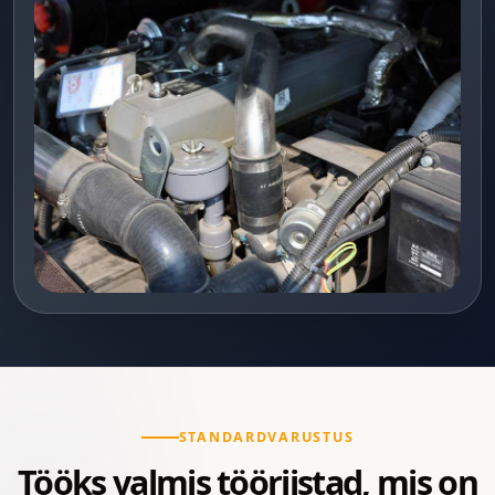
STANDARDVARUSTUS
Tööks valmis tööriistad, mis on