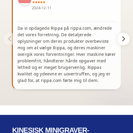
2024-12-11
Da vi opdagede Rippa på rippa.com, ændrede
J
det vores forretning. De detaljerede
oplysninger om deres produkter overbeviste
e
mig om at vælge Rippa, og deres maskiner
overgik vores forventninger. Hver maskine kører
problemfrit, håndterer hårde opgaver med
e
lethed og er meget brugervenlig. Rippas
kvalitet og ydeevne er uovertruffen, og jeg er
glad for, at rippa.com førte mig til dem.
m
KINESISK MINIGRAVER-