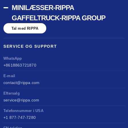
MINILÆSSER-RIPPA
GAFFELTRUCK-RIPPA GROUP
Tal med RIPPA
SERVICE OG SUPPORT
WhatsApp
+8618863721870
E-mail
contact@rippa.com
Eftersalg
service@rippa.com
Telefonnummer i USA
+1 877-747-7280