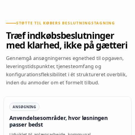
STØTTE TIL KØBERS BESLUTNINGSTAGNING
Træf indkøbsbeslutninger
med klarhed, ikke på gætteri
Gennemgå ansøgningernes egnethed til opgaven,
leveringstidspunkter, tjenesteomfang og
konfigurationsfleksibilitet i ét struktureret overblik,
inden du anmoder om et formelt tilbud.
ANSØGNING
Anvendelsesområder, hvor løsningen
passer bedst
Udviklet til anlægsarbejde, kommunal