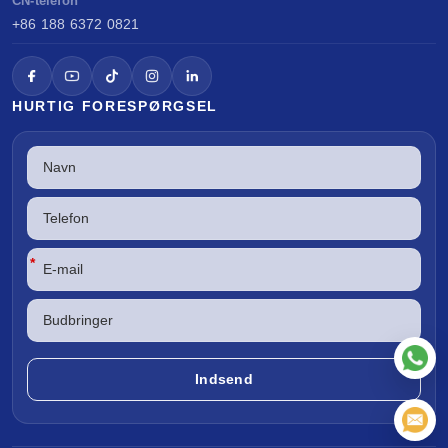
CN-telefon
+86 188 6372 0821
HURTIG FORESPØRGSEL
*