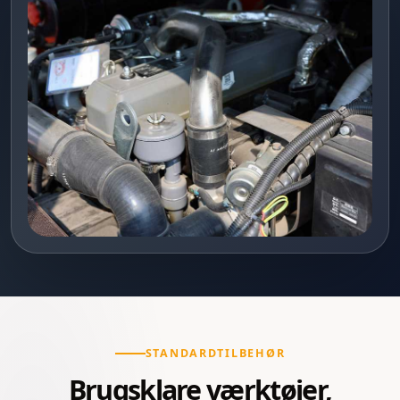
STANDARDTILBEHØR
Brugsklare værktøjer,