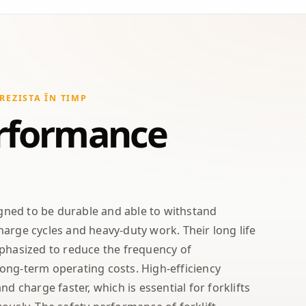
REZISTA ÎN TIMP
rformance
signed to be durable and able to withstand
arge cycles and heavy-duty work. Their long life
mphasized to reduce the frequency of
ong-term operating costs. High-efficiency
nd charge faster, which is essential for forklifts