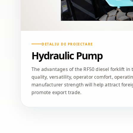
DETALIU DE PROIECTARE
Hydraulic Pump
The advantages of the RF50 diesel forklift in
quality, versatility, operator comfort, operati
manufacturer strength will help attract for
promote export trade.