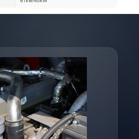
61kw/60KW