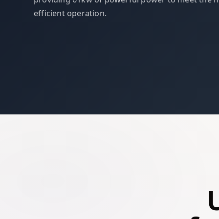
efficient operation.
U