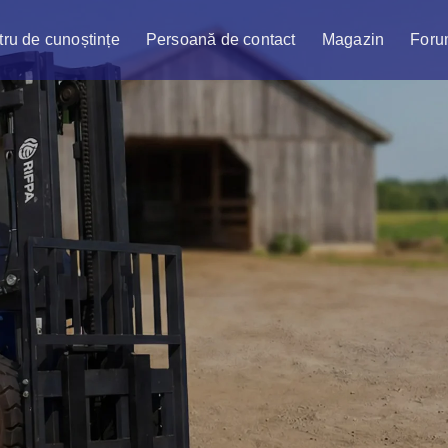
ru de cunoștințe
Persoană de contact
Magazin
Foru