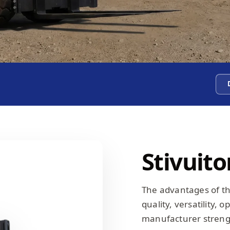
Stivuito
The advantages of the
quality, versatility, 
manufacturer strengt