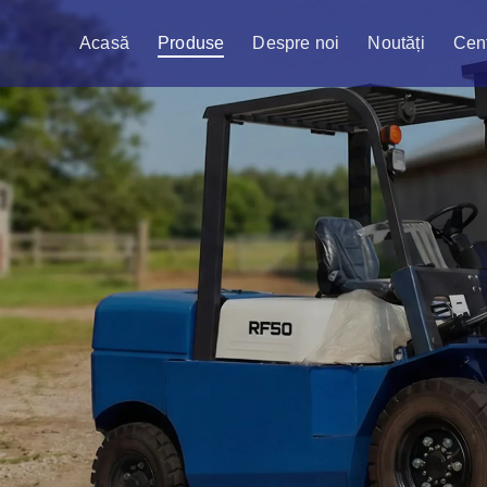
Acasă
Produse
Despre noi
Noutăți
Cent