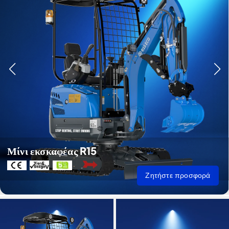
Μίνι εκσκαφέας R15
Ζητήστε προσφορά