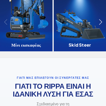
Μίνι εκσκαφέας
Skid Steer
ΓΙΑΤΊ ΜΑΣ ΕΠΙΛΈΓΟΥΝ ΟΙ ΣΥΝΕΡΓΆΤΕΣ ΜΑΣ
ΓΙΑΤΙ ΤΟ RIPPA ΕΙΝΑΙ Η
ΙΔΑΝΙΚΗ ΛΥΣΗ ΓΙΑ ΕΣΑΣ
Σχεδιασμένο για τη