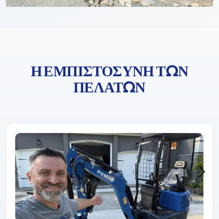
Η ΕΜΠΙΣΤΟΣΎΝΗ ΤΩΝ
ΠΕΛΑΤΏΝ