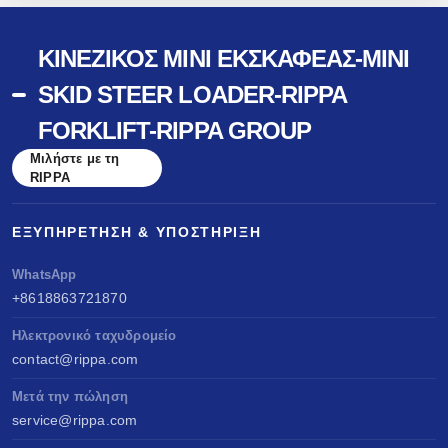
ΚΙΝΈΖΙΚΟΣ ΜΊΝΙ ΕΚΣΚΑΦΈΑΣ-MINI
SKID STEER LOADER-RIPPA
FORKLIFT-RIPPA GROUP
Μιλήστε με τη
RIPPA
ΕΞΥΠΗΡΈΤΗΣΗ & ΥΠΟΣΤΉΡΙΞΗ
WhatsApp
+8618863721870
Ηλεκτρονικό ταχυδρομείο
contact@rippa.com
Μετά την πώληση
service@rippa.com