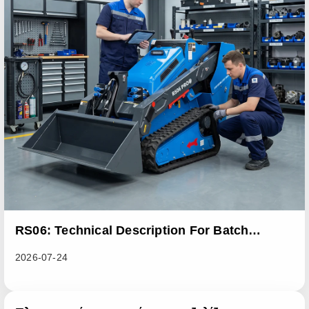
RS06: Technical Description For Batch
Improvement Measures To Address Abnormal
2026-07-24
Heat Dissipation Issues In Sliding Loaders