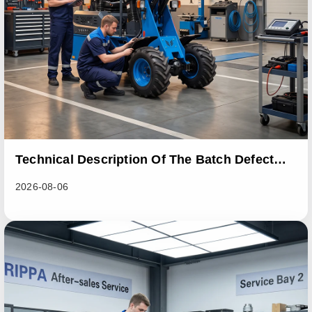
Technical Description Of The Batch Defect
Incident In The RL06 Loader Series
2026-08-06