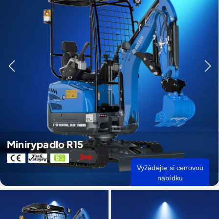
Minirypadlo R15
Vyžádejte si cenovou
nabídku