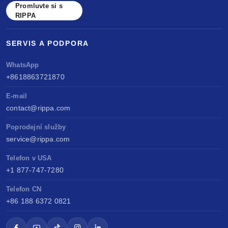
Promluvte si s
RIPPA
SERVIS A PODPORA
WhatsApp
+8618863721870
E-mail
contact@rippa.com
Poprodejní služby
service@rippa.com
Telefon v USA
+1 877-747-7280
Telefon CN
+86 188 6372 0821