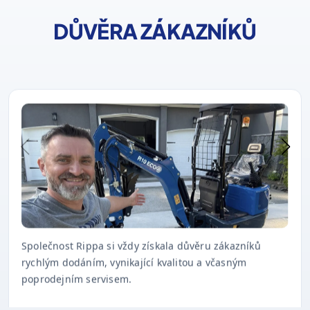
DŮVĚRA ZÁKAZNÍKŮ
Společnost Rippa si vždy získala důvěru zákazníků
rychlým dodáním, vynikající kvalitou a včasným
poprodejním servisem.