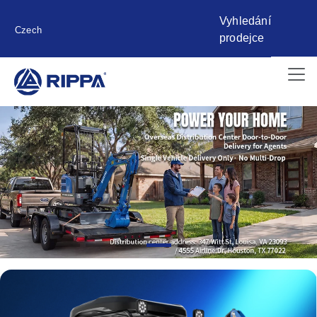
Vyhledání
Czech
prodejce