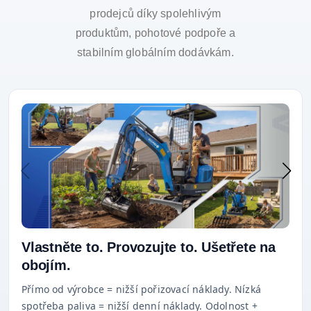
prodejců díky spolehlivým
produktům, pohotové podpoře a
stabilním globálním dodávkám.
Vlastněte to. Provozujte to. Ušetřete na
obojím.
Přímo od výrobce = nižší pořizovací náklady. Nízká
spotřeba paliva = nižší denní náklady. Odolnost +