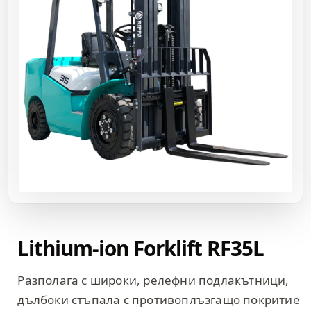
Lithium-ion Forklift RF35L
Разполага с широки, релефни подлакътници,
дълбоки стъпала с противоплъзгащо покритие