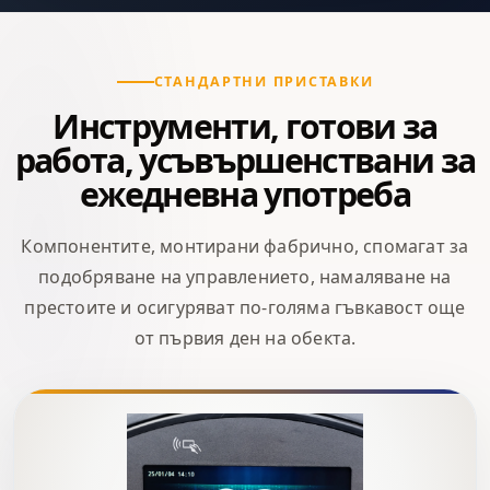
СТАНДАРТНИ ПРИСТАВКИ
Инструменти, готови за
работа, усъвършенствани за
ежедневна употреба
Компонентите, монтирани фабрично, спомагат за
подобряване на управлението, намаляване на
престоите и осигуряват по-голяма гъвкавост още
от първия ден на обекта.