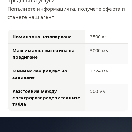
предоставя услуги.
Попълнете информацията, получете оферта и
станете наш агент!
Номинално натоварване
3500 кг
Максимална височина на
3000 мм
повдигане
Минимален радиус на
2324 мм
завиване
Разстояние между
500 мм
електроразпределителните
табла