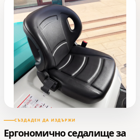
СЪЗДАДЕН ДА ИЗДЪРЖИ
Ергономично седалище за