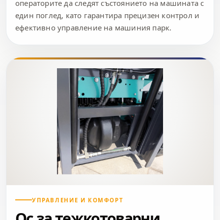
операторите да следят състоянието на машината с
един поглед, като гарантира прецизен контрол и
ефективно управление на машиния парк.
УПРАВЛЕНИЕ И КОМФОРТ
Ос за тежкотоварни