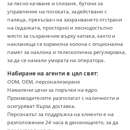
за лесно качване и слизане, бутони за
управление на посоката, задействани с
палеца, прекъсвач на захранването отстрани
на седалката, просторно и леснодостъпно
място за съхранение върху капака, както и
накланяща се кормилна колона с опционална
памет за наклона и телескопична регулировка,
за да се намали умората на оператора.
Набиране на агенти в цял свят:
ODM, OEM, персонализирано
Намалени цени за поръчки на едро.
Производителите разполагат с наличности и
осигуряват бърза доставка.
Персоналът за поддръжка на клиенти е на
разположение 24 часа в денонощието, за да