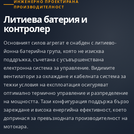
ИНЖЕНЕРНО ПРОЕКТИРАНА
ПРОИЗВОДИТЕЛНОСТ
Литиева батерия и
контролер
Основният силов агрегат е снабден с литиево-
йонна батерийна група, която не изисква
поддръжка, съчетана с усъвършенствана
електронна система за управление. Видимите
вентилатори за охлаждане и кабелната система за
тежки условия на експлоатация осигуряват
оптимално термично управление и разпределение
на мощността. Тази конфигурация поддържа бързо
зареждане и висока енергийна ефективност, което
допринася за превъзходната производителност на
мотокара.