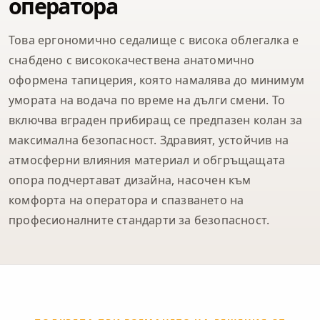
оператора
Това ергономично седалище с висока облегалка е
снабдено с висококачествена анатомично
оформена тапицерия, която намалява до минимум
умората на водача по време на дълги смени. То
включва вграден прибиращ се предпазен колан за
максимална безопасност. Здравият, устойчив на
атмосферни влияния материал и обгръщащата
опора подчертават дизайна, насочен към
комфорта на оператора и спазването на
професионалните стандарти за безопасност.