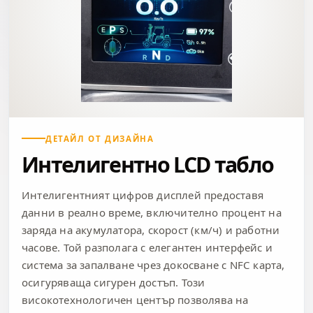
ДЕТАЙЛ ОТ ДИЗАЙНА
Интелигентно LCD табло
Интелигентният цифров дисплей предоставя
данни в реално време, включително процент на
заряда на акумулатора, скорост (км/ч) и работни
часове. Той разполага с елегантен интерфейс и
система за запалване чрез докосване с NFC карта,
осигуряваща сигурен достъп. Този
високотехнологичен център позволява на