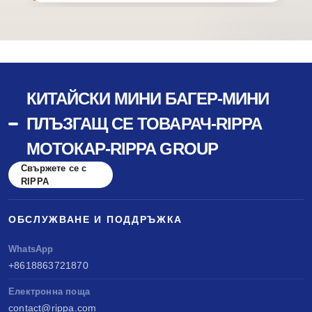
КИТАЙСКИ МИНИ БАГЕР-МИНИ
ПЛЪЗГАЩ СЕ ТОВАРАЧ-RIPPA
МОТОКАР-RIPPA GROUP
Свържете се с
RIPPA
ОБСЛУЖВАНЕ И ПОДДРЪЖКА
WhatsApp
+8618863721870
Електронна поща
contact@rippa.com