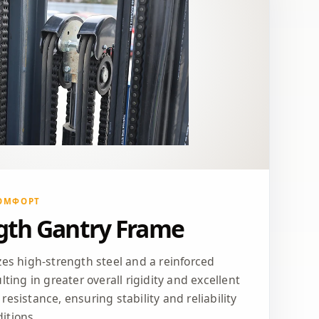
КОМФОРТ
gth Gantry Frame
zes high-strength steel and a reinforced
lting in greater overall rigidity and excellent
resistance, ensuring stability and reliability
itions.