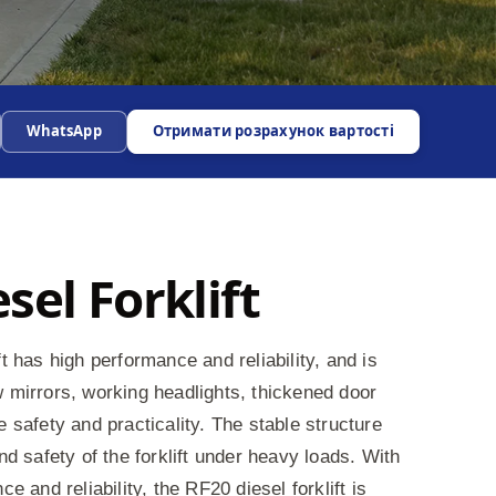
WhatsApp
Отримати розрахунок вартості
sel Forklift
t has high performance and reliability, and is
 mirrors, working headlights, thickened door
e safety and practicality. The stable structure
nd safety of the forklift under heavy loads. With
ce and reliability, the RF20 diesel forklift is