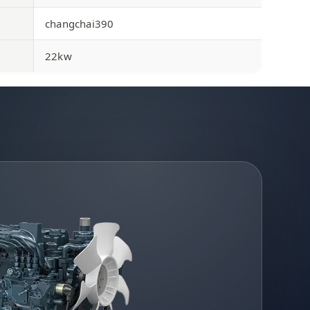
changchai390
22kw