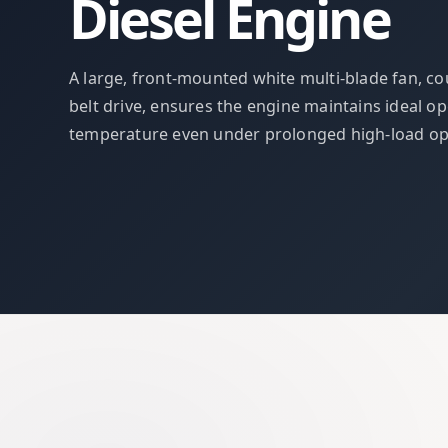
Diesel Engine
A large, front-mounted white multi-blade fan, co
belt drive, ensures the engine maintains ideal o
temperature even under prolonged high-load op