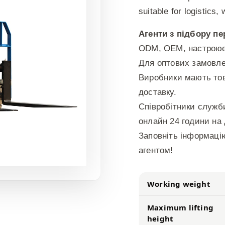
suitable for logistics
Агенти з підбору пе
ODM, OEM, настрою
Для оптових замовле
Виробники мають тов
доставку.
Співробітники служб
онлайн 24 години на
Заповніть інформаці
агентом!
Working weight
Maximum lifting
height