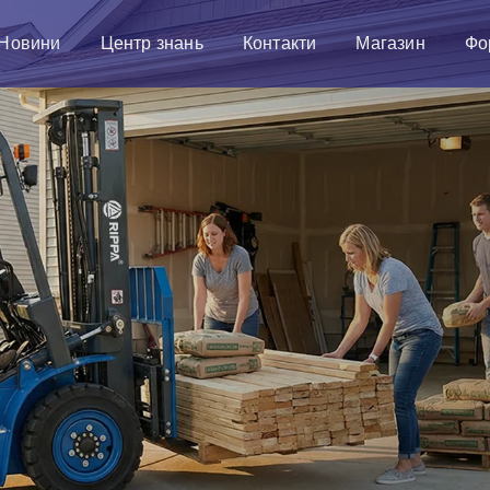
Новини
Центр знань
Контакти
Магазин
Фо