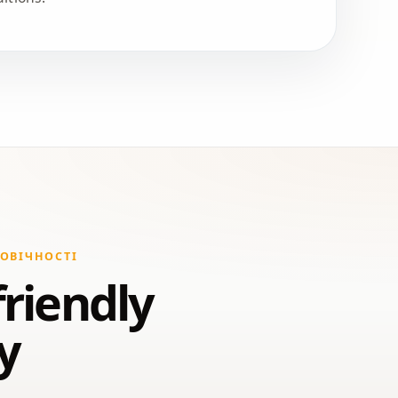
ОВІЧНОСТІ
friendly
ty