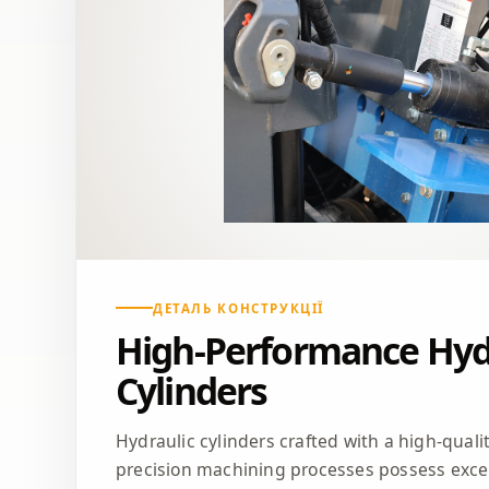
ДЕТАЛЬ КОНСТРУКЦІЇ
High-Performance Hyd
Cylinders
Hydraulic cylinders crafted with a high-qual
precision machining processes possess excel