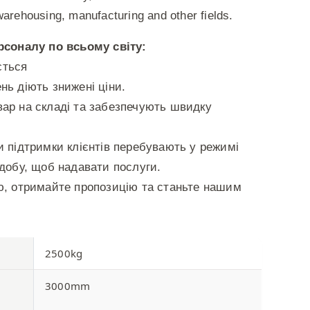
, warehousing, manufacturing and other fields.
рсоналу по всьому світу:
ється
нь діють знижені ціни.
ар на складі та забезпечують швидку
и підтримки клієнтів перебувають у режимі
 добу, щоб надавати послуги.
ю, отримайте пропозицію та станьте нашим
2500kg
3000mm