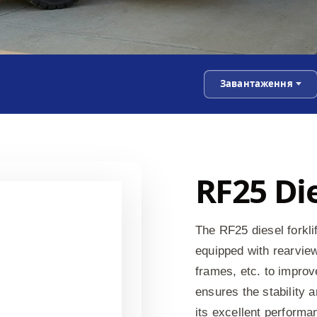
Завантаження
RF25 Die
The RF25 diesel forklif
equipped with rearview
frames, etc. to improv
ensures the stability a
its excellent performan