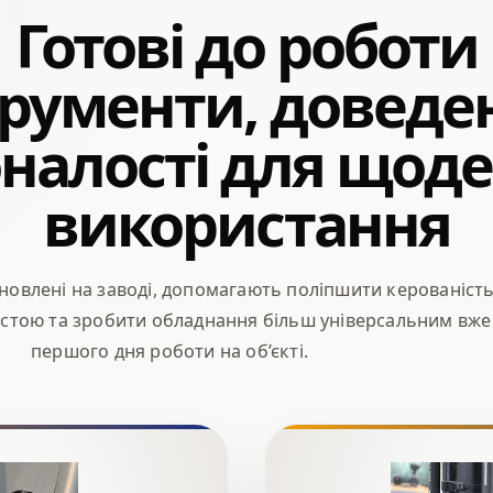
Готові до роботи
трументи, доведен
налості для щод
використання
новлені на заводі, допомагають поліпшити керованість
стою та зробити обладнання більш універсальним вже
першого дня роботи на об’єкті.