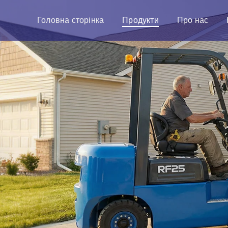
Головна сторінка
Продукти
Про нас