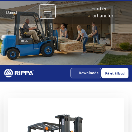
Find en
Danish
forhandler
Downloads
Få et tilbud