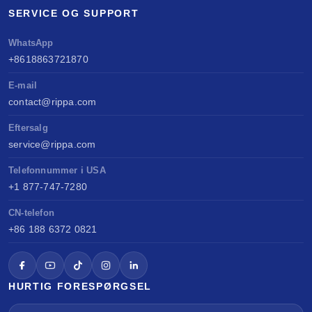
SERVICE OG SUPPORT
WhatsApp
+8618863721870
E-mail
contact@rippa.com
Eftersalg
service@rippa.com
Telefonnummer i USA
+1 877-747-7280
CN-telefon
+86 188 6372 0821
HURTIG FORESPØRGSEL