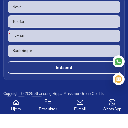
*
Copyright © 2025 Shandong
Rippa Maskiner
Group Co, Ltd
CE
EPA
Euro V
Hjem
Produkter
E-mail
WhatsApp