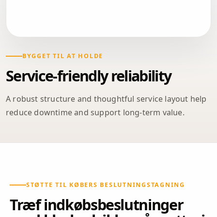
BYGGET TIL AT HOLDE
Service-friendly reliability
A robust structure and thoughtful service layout help
reduce downtime and support long-term value.
STØTTE TIL KØBERS BESLUTNINGSTAGNING
Træf indkøbsbeslutninger