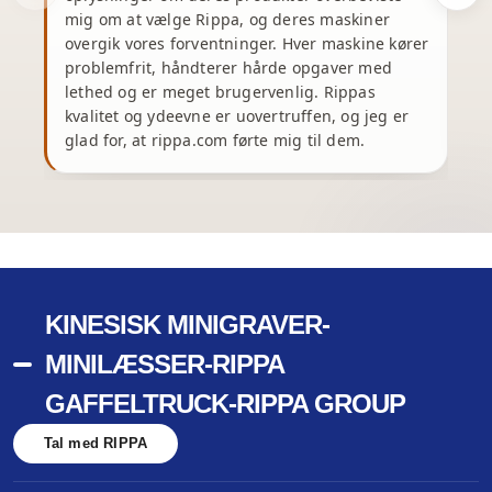
mig om at vælge Rippa, og deres maskiner
overgik vores forventninger. Hver maskine kører
problemfrit, håndterer hårde opgaver med
e
lethed og er meget brugervenlig. Rippas
kvalitet og ydeevne er uovertruffen, og jeg er
glad for, at rippa.com førte mig til dem.
m
KINESISK MINIGRAVER-
MINILÆSSER-RIPPA
GAFFELTRUCK-RIPPA GROUP
Tal med RIPPA