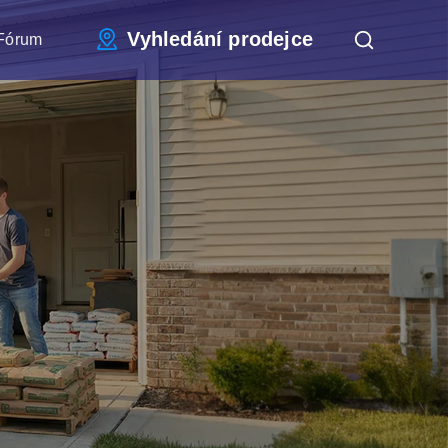
Vyhledání prodejce
Fórum