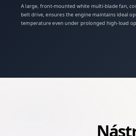
A large, front-mounted white multi-blade fan, co
belt drive, ensures the engine maintains ideal o
temperature even under prolonged high-load op
Nástr