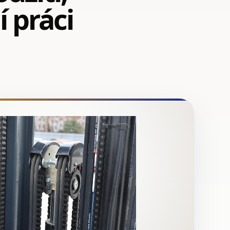
 práci