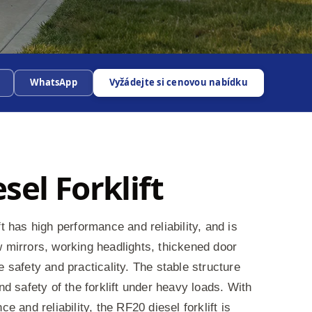
WhatsApp
Vyžádejte si cenovou nabídku
sel Forklift
t has high performance and reliability, and is
 mirrors, working headlights, thickened door
e safety and practicality. The stable structure
nd safety of the forklift under heavy loads. With
ce and reliability, the RF20 diesel forklift is