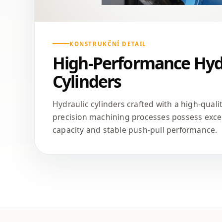
KONSTRUKČNÍ DETAIL
High-Performance Hyd
Cylinders
Hydraulic cylinders crafted with a high-qual
precision machining processes possess excel
capacity and stable push-pull performance.