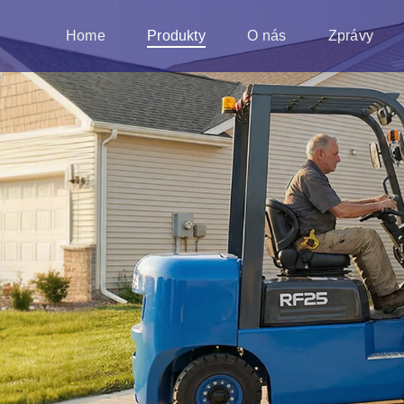
Home
Produkty
O nás
Zprávy