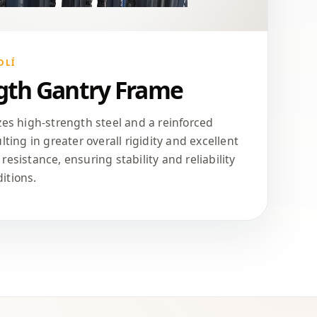
DLÍ
gth Gantry Frame
zes high-strength steel and a reinforced
lting in greater overall rigidity and excellent
resistance, ensuring stability and reliability
itions.