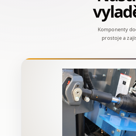
vylad
Komponenty dodá
prostoje a zaji