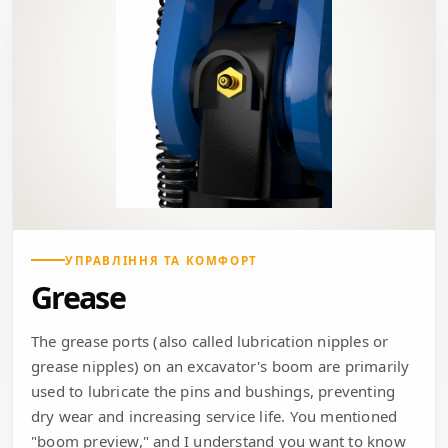
УПРАВЛІННЯ ТА КОМФОРТ
Grease
The grease ports (also called lubrication nipples or
grease nipples) on an excavator's boom are primarily
used to lubricate the pins and bushings, preventing
dry wear and increasing service life. You mentioned
"boom preview," and I understand you want to know