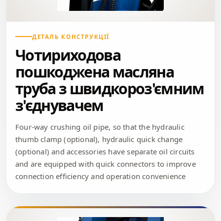
ДЕТАЛЬ КОНСТРУКЦІЇ
Чотириходова
пошкоджена масляна
труба з швидкороз'ємним
з'єднувачем
Four-way crushing oil pipe, so that the hydraulic
thumb clamp (optional), hydraulic quick change
(optional) and accessories have separate oil circuits
and are equipped with quick connectors to improve
connection efficiency and operation convenience