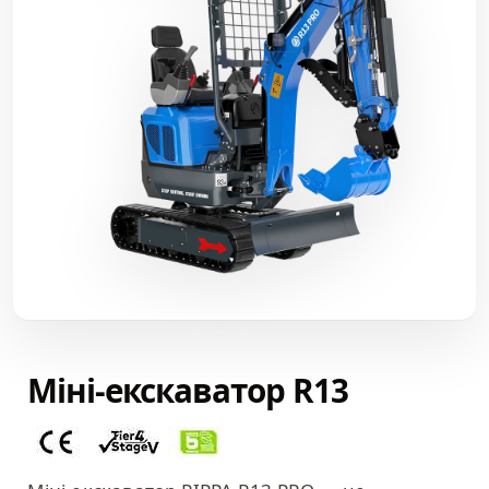
Міні-екскаватор R13