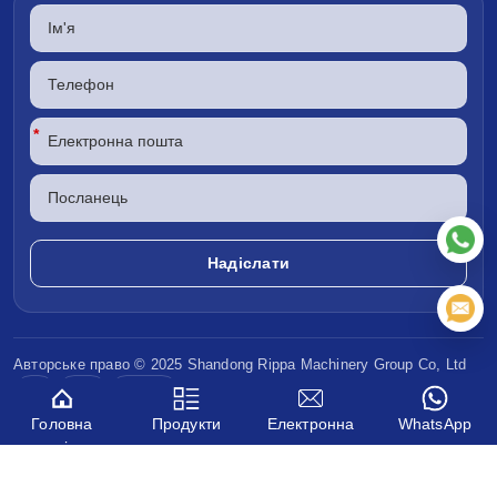
*
Авторське право © 2025 Shandong
Rippa Machinery
Group Co, Ltd
CE
EPA
Євро V
Головна
Продукти
Електронна
WhatsApp
сторінка
пошта