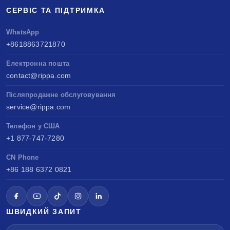
СЕРВІС ТА ПІДТРИМКА
WhatsApp
+8618863721870
Електронна пошта
contact@rippa.com
Післяпродажне обслуговування
service@rippa.com
Телефон у США
+1 877-747-7280
CN Phone
+86 188 6372 0821
ШВИДКИЙ ЗАПИТ