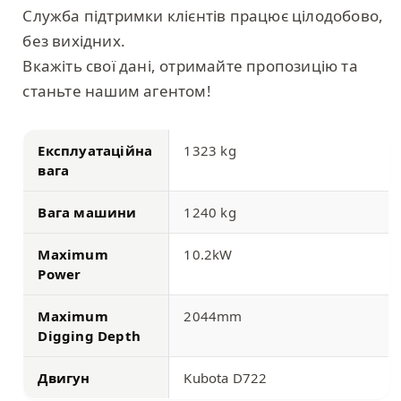
Служба підтримки клієнтів працює цілодобово,
без вихідних.
Вкажіть свої дані, отримайте пропозицію та
станьте нашим агентом!
Експлуатаційна
1323 kg
вага
Вага машини
1240 kg
Maximum
10.2kW
Power
Maximum
2044mm
Digging Depth
Двигун
Kubota D722