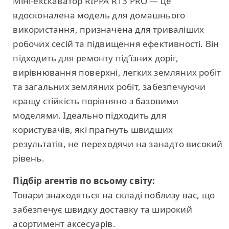
Міні-екскаватор RIPPA R13 PRO — це
вдосконалена модель для домашнього
використання, призначена для триваліших
робочих сесій та підвищення ефективності. Він
підходить для ремонту під’їзних доріг,
вирівнювання поверхні, легких земляних робіт
та загальних земляних робіт, забезпечуючи
кращу стійкість порівняно з базовими
моделями. Ідеально підходить для
користувачів, які прагнуть швидших
результатів, не переходячи на занадто високий
рівень.
Підбір агентів по всьому світу:
Товари знаходяться на складі поблизу вас, що
забезпечує швидку доставку та широкий
асортимент аксесуарів.