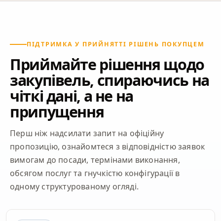
ПІДТРИМКА У ПРИЙНЯТТІ РІШЕНЬ ПОКУПЦЕМ
Приймайте рішення щодо
закупівель, спираючись на
чіткі дані, а не на
припущення
Перш ніж надсилати запит на офіційну
пропозицію, ознайомтеся з відповідністю заявок
вимогам до посади, термінами виконання,
обсягом послуг та гнучкістю конфігурації в
одному структурованому огляді.