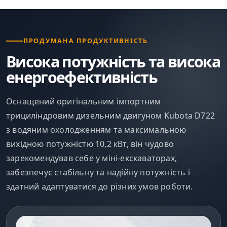
ПРОДУМАНА ПРОДУКТИВНІСТЬ
Висока потужність та висока
енергоефективність
Оснащений оригінальним імпортним
трициліндровим дизельним двигуном Kubota D722
з водяним охолодженням та максимальною
вихідною потужністю 10,2 кВт, він чудово
зарекомендував себе у міні-екскаваторах,
забезпечує стабільну та надійну потужність і
здатний адаптуватися до різних умов роботи.