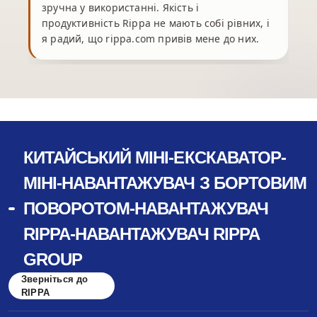
зручна у використанні. Якість і
продуктивність Rippa не мають собі рівних, і
я радий, що rippa.com привів мене до них.
КИТАЙСЬКИЙ МІНІ-ЕКСКАВАТОР-
МІНІ-НАВАНТАЖУВАЧ З БОРТОВИМ
ПОВОРОТОМ-НАВАНТАЖУВАЧ
RIPPA-НАВАНТАЖУВАЧ RIPPA
GROUP
Зверніться до
RIPPA