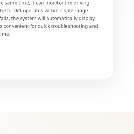
he same time, it can monitor the driving
he forklift operates within a safe range.
ils, the system will automatically display
is convenient for quick troubleshooting and
time.