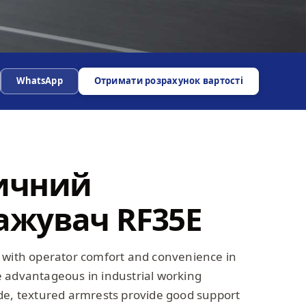
WhatsApp
Отримати розрахунок вартості
ичний
ажувач RF35E
 with operator comfort and convenience in
 advantageous in industrial working
de, textured armrests provide good support