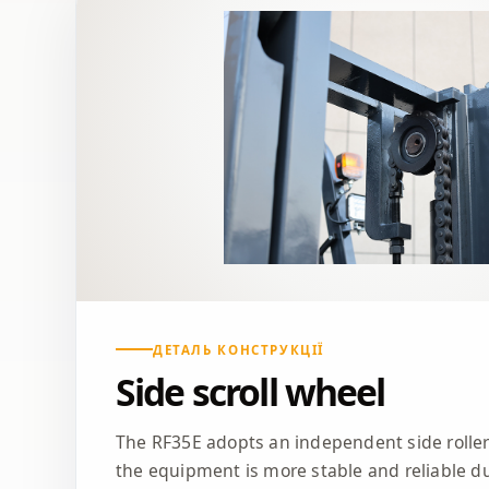
ДЕТАЛЬ КОНСТРУКЦІЇ
Side scroll wheel
The RF35E adopts an independent side roller
the equipment is more stable and reliable du