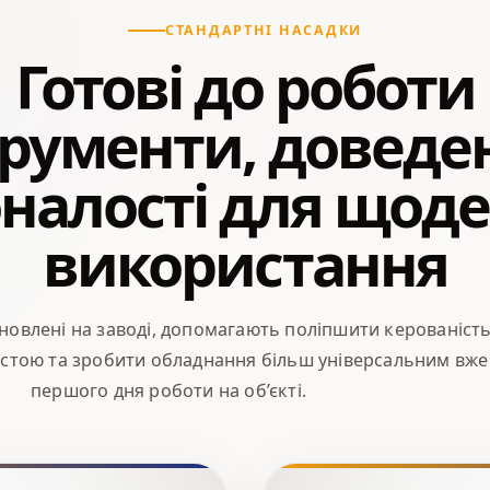
СТАНДАРТНІ НАСАДКИ
Готові до роботи
трументи, доведен
налості для щод
використання
новлені на заводі, допомагають поліпшити керованість
стою та зробити обладнання більш універсальним вже
першого дня роботи на об’єкті.