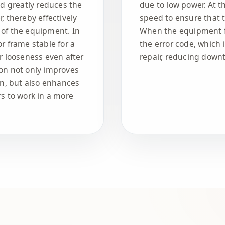
d greatly reduces the
due to low power. At t
, thereby effectively
speed to ensure that t
 of the equipment. In
When the equipment fa
or frame stable for a
the error code, which 
or looseness even after
repair, reducing down
ion not only improves
n, but also enhances
rs to work in a more