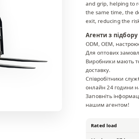
and grip, helping to 
the same time, the de
exit, reducing the ri
Агенти з підбору
ODM, OEM, настрою
Для оптових замовл
Виробники мають то
доставку.
Співробітники служ
онлайн 24 години н
Заповніть інформац
нашим агентом!
Rated load