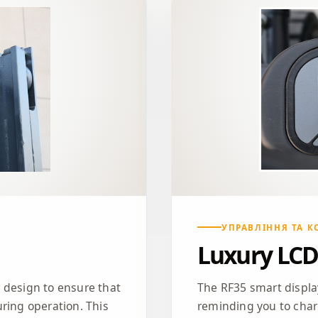
УПРАВЛІННЯ ТА 
Luxury LCD
 design to ensure that
The RF35 smart display
ring operation. This
reminding you to char