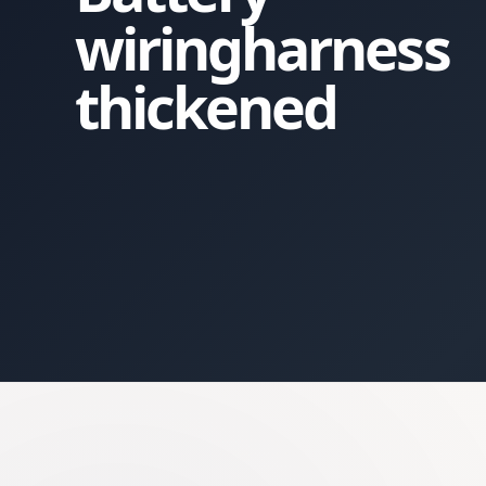
wiringharness
thickened