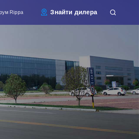
Знайти дилера
рум Rippa