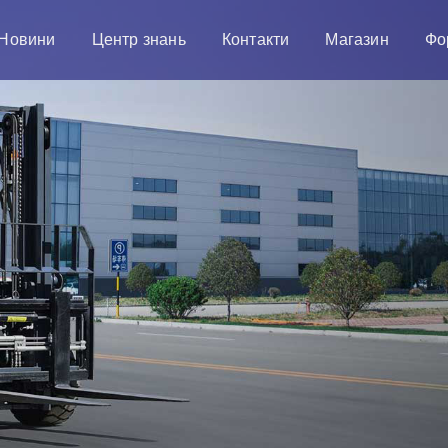
Новини
Центр знань
Контакти
Магазин
Фо