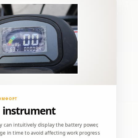
КОМФОРТ
 instrument
 can intuitively display the battery power,
ge in time to avoid affecting work progress