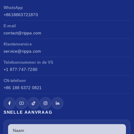
WhatsApp
+8618863721870
E-mail
contact@rippa.com
Klantenservice
service@rippa.com
Telefoonnummer in de VS
+1 877-747-7280
CN-telefoon
+86 188 6372 0821
SNELLE AANVRAAG