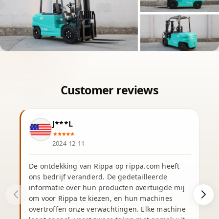
J***L
2024-12-11
De ontdekking van Rippa op rippa.com heeft
ons bedrijf veranderd. De gedetailleerde
informatie over hun producten overtuigde mij
om voor Rippa te kiezen, en hun machines
overtroffen onze verwachtingen. Elke machine
v