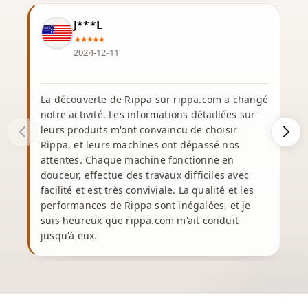
J***L
2024-12-11
La découverte de Rippa sur rippa.com a changé
notre activité. Les informations détaillées sur
J
leurs produits m'ont convaincu de choisir
a
Rippa, et leurs machines ont dépassé nos
L
attentes. Chaque machine fonctionne en
n
douceur, effectue des travaux difficiles avec
facilité et est très conviviale. La qualité et les
a
performances de Rippa sont inégalées, et je
suis heureux que rippa.com m'ait conduit
t
jusqu'à eux.
c