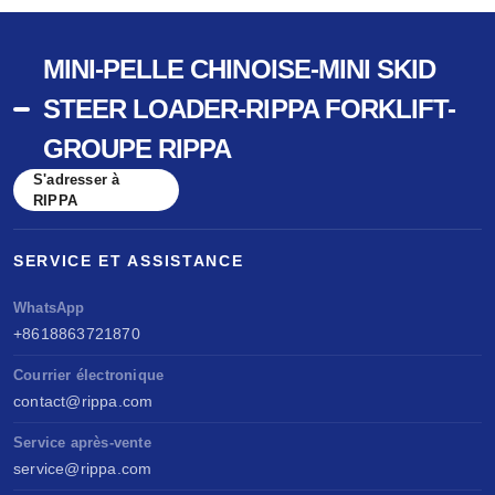
MINI-PELLE CHINOISE-MINI SKID
STEER LOADER-RIPPA FORKLIFT-
GROUPE RIPPA
S'adresser à
RIPPA
SERVICE ET ASSISTANCE
WhatsApp
+8618863721870
Courrier électronique
contact@rippa.com
Service après-vente
service@rippa.com