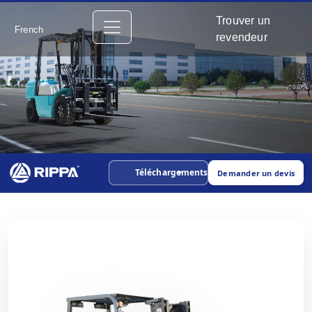
Trouver un
French
revendeur
Téléchargements
Demander un devis