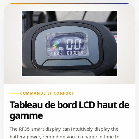
COMMANDE ET CONFORT
Tableau de bord LCD haut de
gamme
The RF35 smart display can intuitively display the
battery power, reminding you to charge in time to