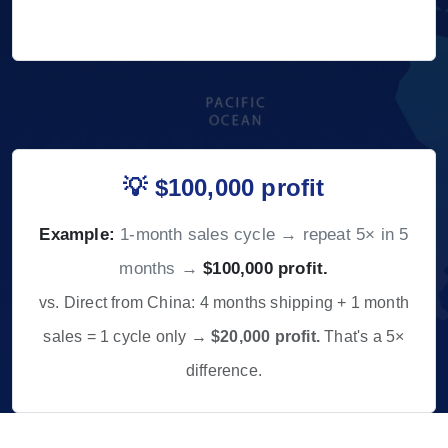
💡 $100,000 profit
Example:
1-month sales cycle → repeat 5× in 5
months →
$100,000 profit.
vs. Direct from China: 4 months shipping + 1 month
sales = 1 cycle only →
$20,000 profit.
That's a 5×
difference.