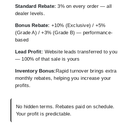
Standard Rebate:
3% on every order — all
dealer levels.
Bonus Rebate:
+10% (Exclusive) / +5%
(Grade A) / +3% (Grade B) — performance-
based
Lead Profit:
Website leads transferred to you
— 100% of that sale is yours
Inventory Bonus:
Rapid turnover brings extra
monthly rebates, helping you increase your
profits.
No hidden terms. Rebates paid on schedule.
Your profit is predictable.