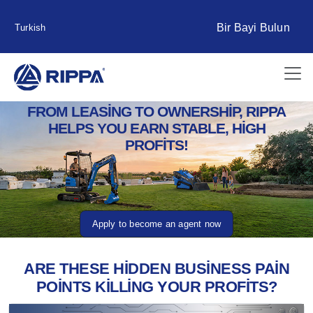
Bir Bayi Bulun
Turkish
FROM LEASING TO OWNERSHIP, RIPPA
HELPS YOU EARN STABLE, HIGH
PROFITS!
Apply to become an agent now
ARE THESE HIDDEN BUSINESS PAIN
POINTS KILLING YOUR PROFITS?