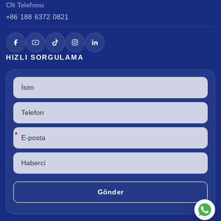
CN Telefonu
+86 188 6372 0821
HIZLI SORGULAMA
*