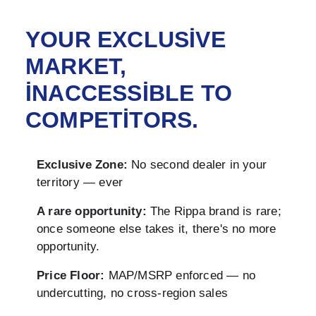
YOUR EXCLUSIVE
MARKET,
INACCESSIBLE TO
COMPETITORS.
Exclusive Zone:
No second dealer in your
territory — ever
A rare opportunity:
The Rippa brand is rare;
once someone else takes it, there's no more
opportunity.
Price Floor:
MAP/MSRP enforced — no
undercutting, no cross-region sales