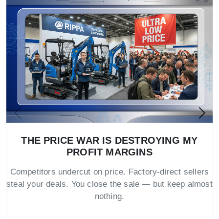
THE PRICE WAR IS DESTROYING MY
PROFIT MARGINS
Competitors undercut on price. Factory-direct sellers
steal your deals. You close the sale — but keep almost
nothing.