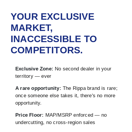
YOUR EXCLUSIVE
MARKET,
INACCESSIBLE TO
COMPETITORS.
Exclusive Zone:
No second dealer in your
territory — ever
A rare opportunity:
The Rippa brand is rare;
once someone else takes it, there's no more
opportunity.
Price Floor:
MAP/MSRP enforced — no
undercutting, no cross-region sales