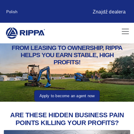
Znajdź dealera
Polish
FROM LEASING TO OWNERSHIP, RIPPA
HELPS YOU EARN STABLE, HIGH
PROFITS!
Apply to become an agent now
ARE THESE HIDDEN BUSINESS PAIN
POINTS KILLING YOUR PROFITS?