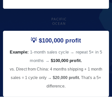
💡 $100,000 profit
Example:
1-month sales cycle → repeat 5× in 5
months →
$100,000 profit.
vs. Direct from China: 4 months shipping + 1 month
sales = 1 cycle only →
$20,000 profit.
That's a 5×
difference.