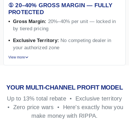
① 20–40% GROSS MARGIN — FULLY
PROTECTED
Gross Margin:
20%–40% per unit — locked in
by tiered pricing
Exclusive Territory:
No competing dealer in
your authorized zone
View more
YOUR MULTI-CHANNEL PROFIT MODEL
Up to 13% total rebate • Exclusive territory
• Zero price wars • Here's exactly how you
make money with RIPPA.