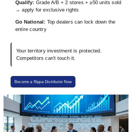
Qualify:
Grade A/B + 2 stores + ≥50 units sold
→ apply for exclusive rights
Go National:
Top dealers can lock down the
entire country
Your territory investment is protected.
Competitors can't touch it.
Become a Rippa Distributor Now