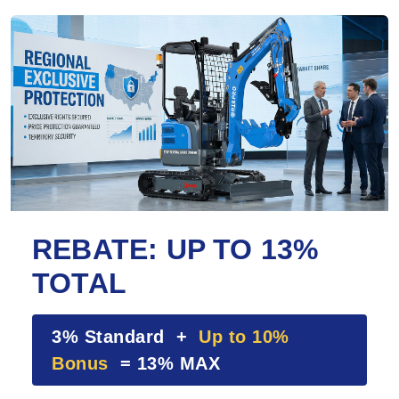
REBATE: UP TO 13%
TOTAL
3% Standard +
Up to 10%
Bonus
= 13% MAX