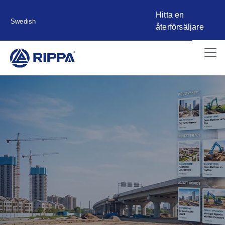
Hitta en
Swedish
återförsäljare