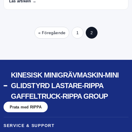
Läs artikeln →
« Föregående
1
2
KINESISK MINIGRÄVMASKIN-MINI
GLIDSTYRD LASTARE-RIPPA
GAFFELTRUCK-RIPPA GROUP
Prata med RIPPA
SERVICE & SUPPORT