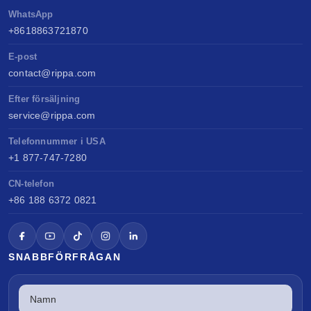
WhatsApp
+8618863721870
E-post
contact@rippa.com
Efter försäljning
service@rippa.com
Telefonnummer i USA
+1 877-747-7280
CN-telefon
+86 188 6372 0821
SNABBFÖRFRÅGAN