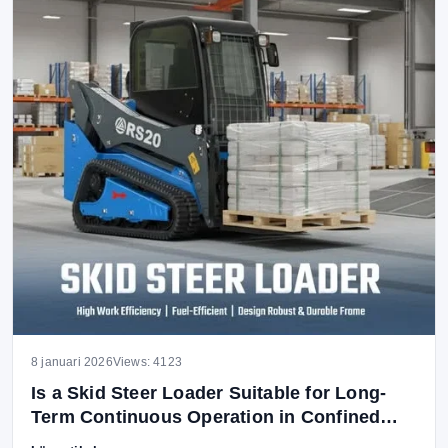
8 januari 2026
Views: 4123
Is a Skid Steer Loader Suitable for Long-
Term Continuous Operation in Confined
Job Sites?