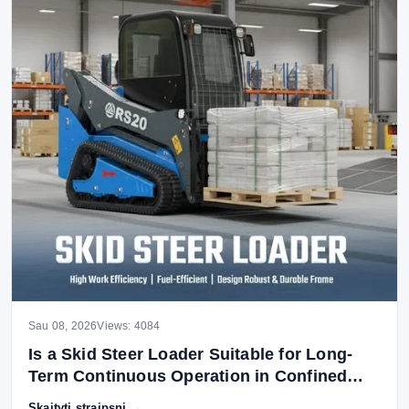
Sau 08, 2026
Views: 4084
Is a Skid Steer Loader Suitable for Long-
Term Continuous Operation in Confined
Job Sites?
Skaityti straipsnį →