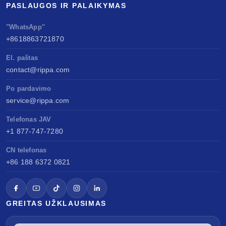
PASLAUGOS IR PALAIKYMAS
"WhatsApp"
+8618863721870
El. paštas
contact@rippa.com
Po pardavimo
service@rippa.com
Telefonas JAV
+1 877-747-7280
CN telefonas
+86 188 6372 0821
GREITAS UŽKLAUSIMAS