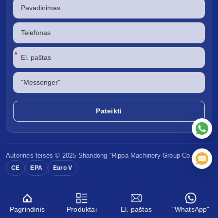
*
Autorinės teisės © 2025 Shandong
"Rippa Machinery
Group Co., Ltd.
CE
EPA
Euro V
Pagrindinis
Produktai
El. paštas
"WhatsApp"