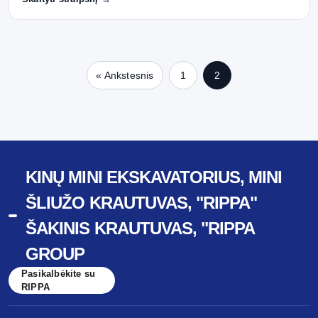
« Ankstesnis
1
2
KINŲ MINI EKSKAVATORIUS, MINI
ŠLIUŽO KRAUTUVAS, "RIPPA"
ŠAKINIS KRAUTUVAS, "RIPPA
GROUP
Pasikalbėkite su
RIPPA