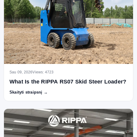
Sau 09, 2026
Views: 4723
What Is the RIPPA RS07 Skid Steer Loader?
Skaityti straipsnį →