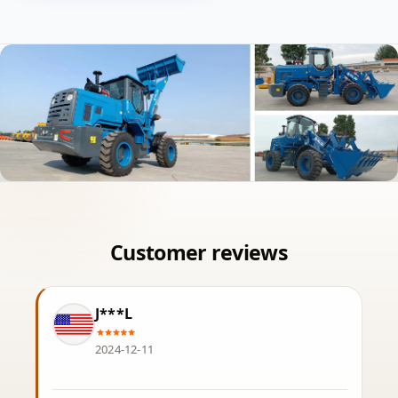
J***L
2024-12-11