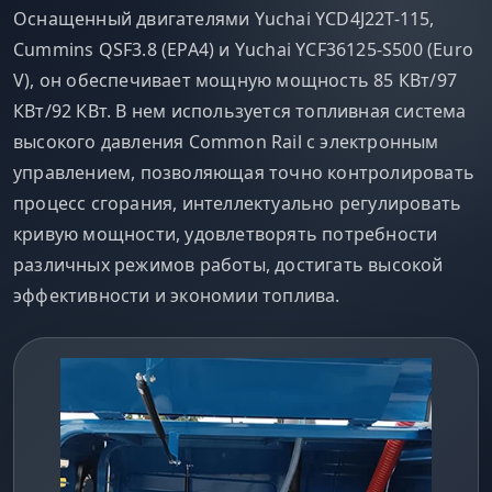
Оснащенный двигателями Yuchai YCD4J22T-115,
Cummins QSF3.8 (EPA4) и Yuchai YCF36125-S500 (Euro
V), он обеспечивает мощную мощность 85 КВт/97
КВт/92 КВт. В нем используется топливная система
высокого давления Common Rail с электронным
управлением, позволяющая точно контролировать
процесс сгорания, интеллектуально регулировать
кривую мощности, удовлетворять потребности
различных режимов работы, достигать высокой
эффективности и экономии топлива.