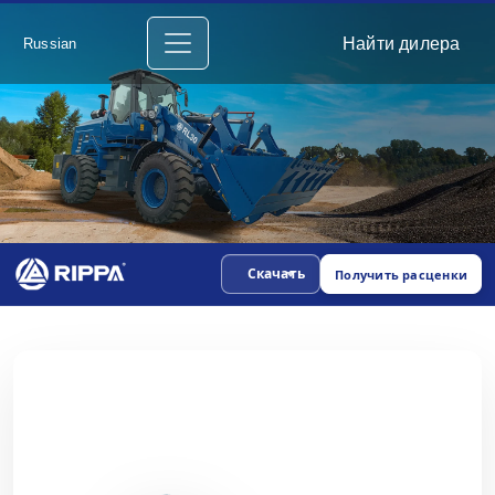
Найти дилера
Russian
Скачать
Получить расценки