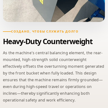
СОЗДАНО, ЧТОБЫ СЛУЖИТЬ ДОЛГО
Heavy-Duty Counterweight
As the machine's central balancing element, the rear-
mounted, high-strength solid counterweight
effectively offsets the overturning moment generated
by the front bucket when fully loaded. This design
ensures that the machine remains firmly grounded—
even during high-speed travel or operations on
inclines—thereby significantly enhancing both
operational safety and work efficiency.