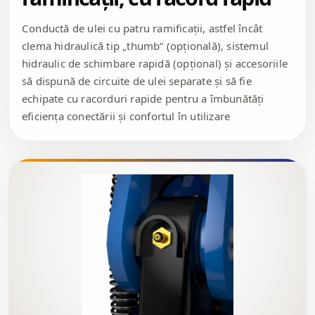
Conductă de ulei cu patru ramificații, astfel încât
clema hidraulică tip „thumb” (opțională), sistemul
hidraulic de schimbare rapidă (opțional) și accesoriile
să dispună de circuite de ulei separate și să fie
echipate cu racorduri rapide pentru a îmbunătăți
eficiența conectării și confortul în utilizare