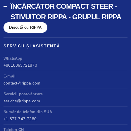
ÎNCĂRCĂTOR COMPACT STEER -
STIVUITOR RIPPA - GRUPUL RIPPA
Discută cu RIPPA
SERVICII ȘI ASISTENȚĂ
WhatsApp
+8618863721870
E-mail
contact@rippa.com
Servicii post-vânzare
service@rippa.com
Număr de telefon din SUA
+1 877-747-7280
Telefon CN