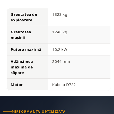
Greutatea de
1323 kg
exploatare
Greutatea
1240 kg
mașinii
Putere maximă
10,2 kW
Adâncimea
2044 mm
maximă de
săpare
Motor
Kubota D722
PERFORMANȚĂ OPTIMIZATĂ