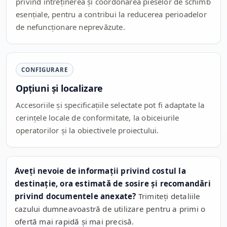
privind întreținerea și coordonarea pieselor de schimb
esențiale, pentru a contribui la reducerea perioadelor
de nefuncționare neprevăzute.
CONFIGURARE
Opțiuni și localizare
Accesoriile și specificațiile selectate pot fi adaptate la
cerințele locale de conformitate, la obiceiurile
operatorilor și la obiectivele proiectului.
Aveți nevoie de informații privind costul la
destinație, ora estimată de sosire și recomandări
privind documentele anexate?
Trimiteți detaliile
cazului dumneavoastră de utilizare pentru a primi o
ofertă mai rapidă și mai precisă.