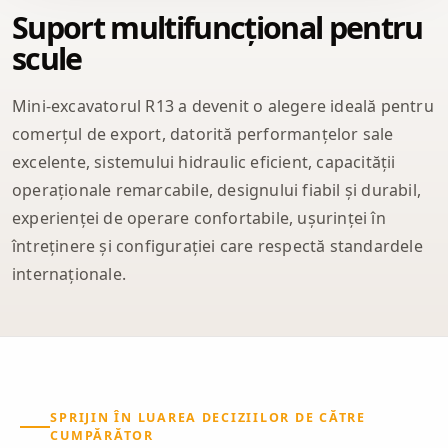
Suport multifuncțional pentru
scule
Mini-excavatorul R13 a devenit o alegere ideală pentru
comerțul de export, datorită performanțelor sale
excelente, sistemului hidraulic eficient, capacității
operaționale remarcabile, designului fiabil și durabil,
experienței de operare confortabile, ușurinței în
întreținere și configurației care respectă standardele
internaționale.
SPRIJIN ÎN LUAREA DECIZIILOR DE CĂTRE
CUMPĂRĂTOR