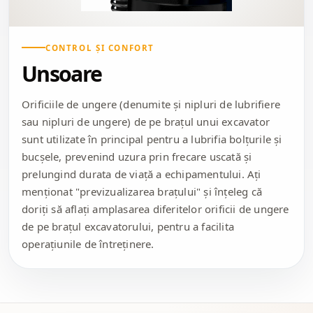
CONTROL ȘI CONFORT
Unsoare
Orificiile de ungere (denumite și nipluri de lubrifiere
sau nipluri de ungere) de pe brațul unui excavator
sunt utilizate în principal pentru a lubrifia bolțurile și
bucșele, prevenind uzura prin frecare uscată și
prelungind durata de viață a echipamentului. Ați
menționat "previzualizarea brațului" și înțeleg că
doriți să aflați amplasarea diferitelor orificii de ungere
de pe brațul excavatorului, pentru a facilita
operațiunile de întreținere.