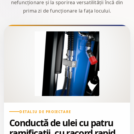
nefuncționare și la sporirea versatilității încă din
prima zi de funcționare la fața locului.
DETALIU DE PROIECTARE
Conductă de ulei cu patru
ramificații, cu racord rapid