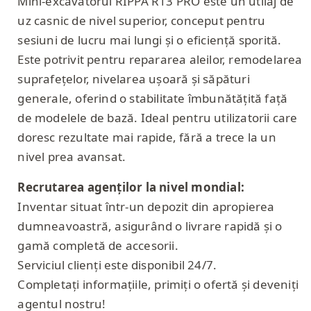
Mini-excavatorul RIPPA R13 PRO este un utilaj de
uz casnic de nivel superior, conceput pentru
sesiuni de lucru mai lungi și o eficiență sporită.
Este potrivit pentru repararea aleilor, remodelarea
suprafețelor, nivelarea ușoară și săpături
generale, oferind o stabilitate îmbunătățită față
de modelele de bază. Ideal pentru utilizatorii care
doresc rezultate mai rapide, fără a trece la un
nivel prea avansat.
Recrutarea agenților la nivel mondial:
Inventar situat într-un depozit din apropierea
dumneavoastră, asigurând o livrare rapidă și o
gamă completă de accesorii.
Serviciul clienți este disponibil 24/7.
Completați informațiile, primiți o ofertă și deveniți
agentul nostru!