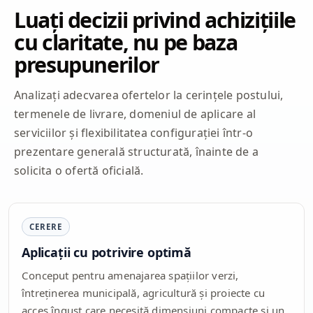
Luați decizii privind achizițiile
cu claritate, nu pe baza
presupunerilor
Analizați adecvarea ofertelor la cerințele postului,
termenele de livrare, domeniul de aplicare al
serviciilor și flexibilitatea configurației într-o
prezentare generală structurată, înainte de a
solicita o ofertă oficială.
CERERE
Aplicații cu potrivire optimă
Conceput pentru amenajarea spațiilor verzi,
întreținerea municipală, agricultură și proiecte cu
acces îngust care necesită dimensiuni compacte și un