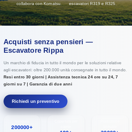
collabora con Komatsu.
escavatori R319 e R325.
Acquisti senza pensieri —
Escavatore Rippa
Un marchio di fiducia in tutto il mondo per le soluzioni relative
agli escavatori: oltre 200.000 unità consegnate in tutto il mondo.
Resi entro 30 giorni | Assistenza tecnica 24 ore su 24, 7
giorni su 7 | Garanzia di due anni
Richiedi un preventivo
Venduto
Copertura per
Produzione
200000+
paese
annuale