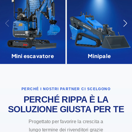
Mini escavatore
Minipale
PERCHÉ I NOSTRI PARTNER CI SCELGONO
PERCHÉ RIPPA È LA
SOLUZIONE GIUSTA PER TE
Progettato per favorire la crescita a
lungo termine dei rivenditori grazie