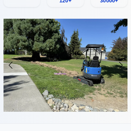
120+
30000+