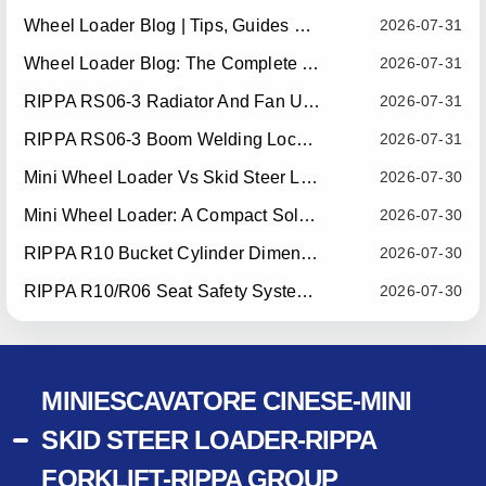
Wheel Loader Blog | Tips, Guides & Attachments
2026-07-31
Wheel Loader Blog: The Complete Guide To Wheel Loaders For Construction, Agriculture, And Material Handling
2026-07-31
RIPPA RS06-3 Radiator And Fan Upgrade — Effective July 10, 2026
2026-07-31
RIPPA RS06-3 Boom Welding Locating Bar Optimization — Effective July 15, 2026
2026-07-31
Mini Wheel Loader Vs Skid Steer Loader: Which Compact Machine Is Better For Your Business?
2026-07-30
Mini Wheel Loader: A Compact Solution For Efficient Material Handling
2026-07-30
RIPPA R10 Bucket Cylinder Dimension Optimization — Effective July 15, 2026
2026-07-30
RIPPA R10/R06 Seat Safety System Upgrade — Effective July 22, 2026
2026-07-30
MINIESCAVATORE CINESE-MINI
SKID STEER LOADER-RIPPA
FORKLIFT-RIPPA GROUP