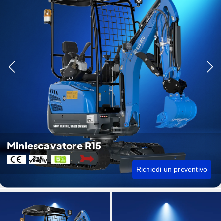
Miniescavatore R15
Richiedi un preventivo