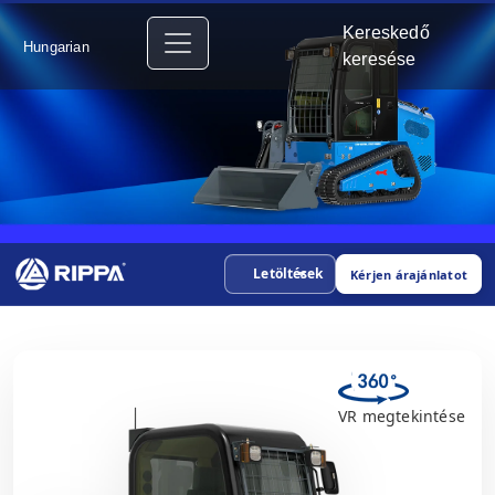
Kereskedő
Hungarian
keresése
Letöltések
Kérjen árajánlatot
VR megtekintése