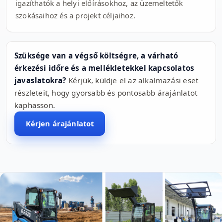
igazíthatók a helyi előírásokhoz, az üzemeltetők
szokásaihoz és a projekt céljaihoz.
Szüksége van a végső költségre, a várható
érkezési időre és a mellékletekkel kapcsolatos
javaslatokra?
Kérjük, küldje el az alkalmazási eset
részleteit, hogy gyorsabb és pontosabb árajánlatot
kaphasson.
Kérjen árajánlatot