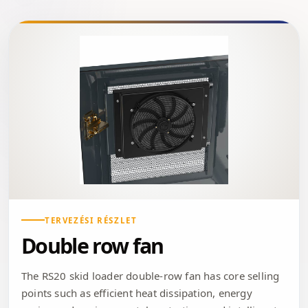
TERVEZÉSI RÉSZLET
Double row fan
The RS20 skid loader double-row fan has core selling
points such as efficient heat dissipation, energy