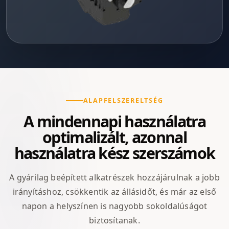
ALAPFELSZERELTSÉG
A mindennapi használatra
optimalizált, azonnal
használatra kész szerszámok
A gyárilag beépített alkatrészek hozzájárulnak a jobb
irányításhoz, csökkentik az állásidőt, és már az első
napon a helyszínen is nagyobb sokoldalúságot
biztosítanak.