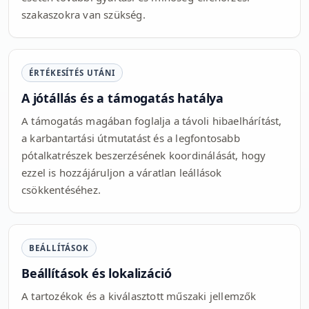
szakaszokra van szükség.
ÉRTÉKESÍTÉS UTÁNI
A jótállás és a támogatás hatálya
A támogatás magában foglalja a távoli hibaelhárítást,
a karbantartási útmutatást és a legfontosabb
pótalkatrészek beszerzésének koordinálását, hogy
ezzel is hozzájáruljon a váratlan leállások
csökkentéséhez.
BEÁLLÍTÁSOK
Beállítások és lokalizáció
A tartozékok és a kiválasztott műszaki jellemzők