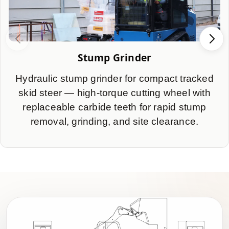
Stump Grinder
Hydraulic stump grinder for compact tracked
skid steer — high-torque cutting wheel with
replaceable carbide teeth for rapid stump
removal, grinding, and site clearance.