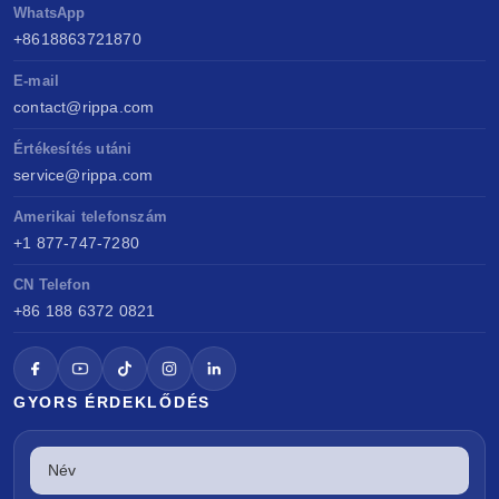
WhatsApp
+8618863721870
E-mail
contact@rippa.com
Értékesítés utáni
service@rippa.com
Amerikai telefonszám
+1 877-747-7280
CN Telefon
+86 188 6372 0821
GYORS ÉRDEKLŐDÉS