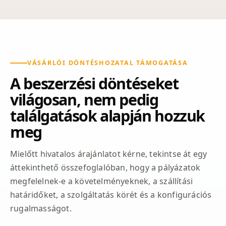
VÁSÁRLÓI DÖNTÉSHOZATAL TÁMOGATÁSA
A beszerzési döntéseket
világosan, nem pedig
találgatások alapján hozzuk
meg
Mielőtt hivatalos árajánlatot kérne, tekintse át egy
áttekinthető összefoglalóban, hogy a pályázatok
megfelelnek-e a követelményeknek, a szállítási
határidőket, a szolgáltatás körét és a konfigurációs
rugalmasságot.