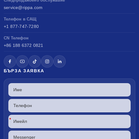
Следпродажбено обслужване
service@rippa.com
Телефон в САЩ
+1 877-747-7280
CN Телефон
+86 188 6372 0821
БЪРЗА ЗАЯВКА
*