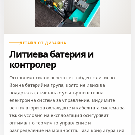
ДЕТАЙЛ ОТ ДИЗАЙНА
Литиева батерия и
контролер
Основният силов агрегат е снабден с литиево-
йонна батерийна група, която не изисква
поддръжка, съчетана с усъвършенствана
електронна система за управление. Видимите
вентилатори за охлаждане и кабелната система за
тежки условия на експлоатация осигуряват
оптимално термично управление и
разпределение на мощността. Тази конфигурация