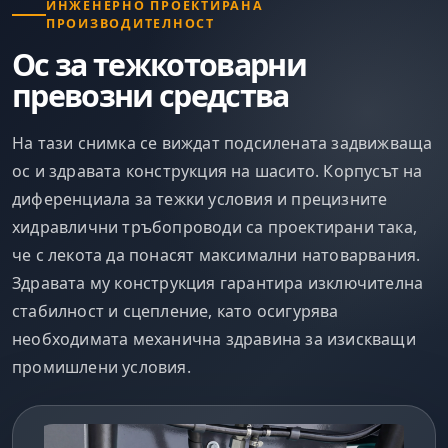
ИНЖЕНЕРНО ПРОЕКТИРАНА
ПРОИЗВОДИТЕЛНОСТ
Ос за тежкотоварни
превозни средства
На тази снимка се виждат подсилената задвижваща
ос и здравата конструкция на шасито. Корпусът на
диференциала за тежки условия и прецизните
хидравлични тръбопроводи са проектирани така,
че с лекота да понасят максимални натоварвания.
Здравата му конструкция гарантира изключителна
стабилност и сцепление, като осигурява
необходимата механична здравина за изискващи
промишлени условия.