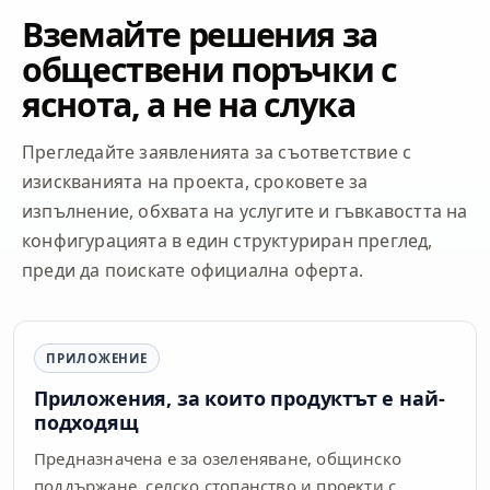
Вземайте решения за
обществени поръчки с
яснота, а не на слука
Прегледайте заявленията за съответствие с
изискванията на проекта, сроковете за
изпълнение, обхвата на услугите и гъвкавостта на
конфигурацията в един структуриран преглед,
преди да поискате официална оферта.
ПРИЛОЖЕНИЕ
Приложения, за които продуктът е най-
подходящ
Предназначена е за озеленяване, общинско
поддържане, селско стопанство и проекти с