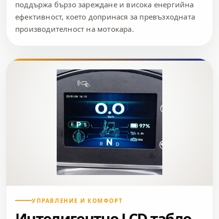
поддържа бързо зареждане и висока енергийна
ефективност, което допринася за превъзходната
производителност на мотокара.
УПРАВЛЕНИЕ И КОМФОРТ
Интелигентно LCD табло