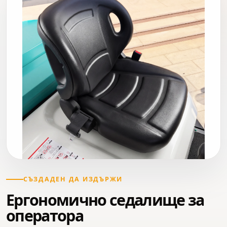
СЪЗДАДЕН ДА ИЗДЪРЖИ
Ергономично седалище за
оператора