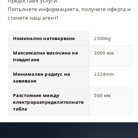
предоставя услуги.
Попълнете информацията, получете оферта и
станете наш агент!
Номинално натоварване
2500kg
Максимална височина на
3000 мм
повдигане
Минимален радиус на
2224mm
завиване
Разстояние между
500 мм
електроразпределителните
табла