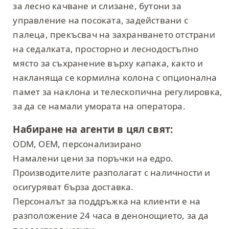
за лесно качване и слизане, бутони за
управление на посоката, задействани с
палеца, прекъсвач на захранването отстрани
на седалката, просторно и леснодостъпно
място за съхранение върху капака, както и
накланяща се кормилна колона с опционална
памет за наклона и телескопична регулировка,
за да се намали умората на оператора.
Набиране на агенти в цял свят:
ODM, OEM, персонализирано
Намалени цени за поръчки на едро.
Производителите разполагат с наличности и
осигуряват бърза доставка.
Персоналът за поддръжка на клиенти е на
разположение 24 часа в денонощието, за да