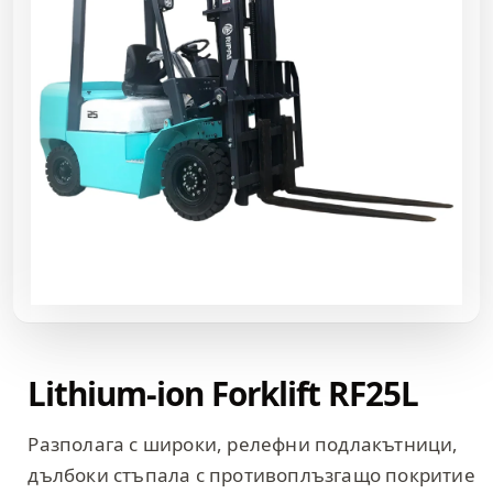
Lithium-ion Forklift RF25L
Разполага с широки, релефни подлакътници,
дълбоки стъпала с противоплъзгащо покритие