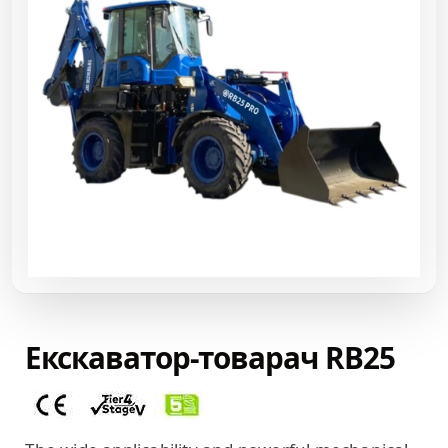
Екскаватор-товарач RB25