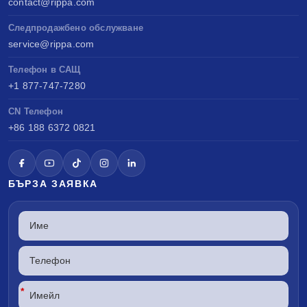
contact@rippa.com
Следпродажбено обслужване
service@rippa.com
Телефон в САЩ
+1 877-747-7280
CN Телефон
+86 188 6372 0821
БЪРЗА ЗАЯВКА
*