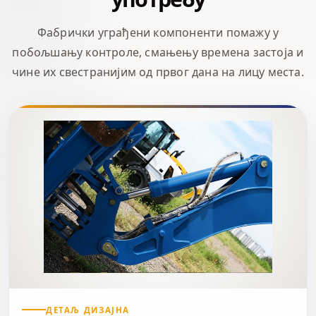
Фабрички уграђени компоненти помажу у
побољшању контроле, смањењу времена застоја и
чине их свестранијим од првог дана на лицу места.
ДЕТАЉ ДИЗАЈНА