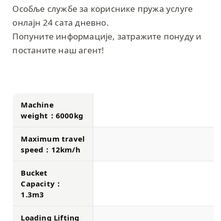
Особље службе за кориснике пружа услуге
онлајн 24 сата дневно.
Попуните информације, затражите понуду и
постаните наш агент!
Machine
weight：6000kg
Maximum travel
speed：12km/h
Bucket
Capacity：
1.3m3
Loading Lifting