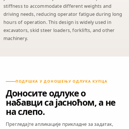
stiffness to accommodate different weights and
driving needs, reducing operator fatigue during long
hours of operation. This design is widely used in
excavators, skid steer loaders, forklifts, and other
machinery.
ПОДРШКА У ДОНОШЕЊУ ОДЛУКА КУПЦА
Доносите одлуке о
набавци са јасноћом, а не
на слепо.
Прегледајте апликације прикладне за задатак,