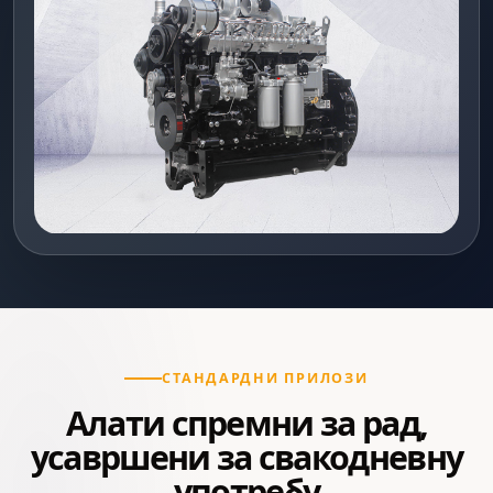
СТАНДАРДНИ ПРИЛОЗИ
Алати спремни за рад,
усавршени за свакодневну
употребу