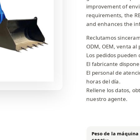
improvement of envir
requirements, the R
and enhances the inf
Reclutamos sinceram
ODM, OEM, venta al 
Los pedidos pueden d
El fabricante dispone
El personal de atenció
horas del día.
Rellene los datos, o
nuestro agente.
Peso de la máquin