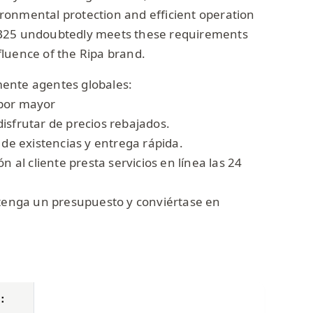
onmental protection and efficient operation
B25 undoubtedly meets these requirements
luence of the Ripa brand.
ente agentes globales:
por mayor
isfrutar de precios rebajados.
 de existencias y entrega rápida.
n al cliente presta servicios en línea las 24
btenga un presupuesto y conviértase en
a：