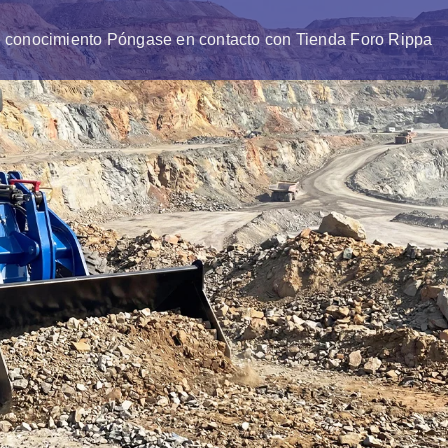
 conocimiento
Póngase en contacto con
Tienda
Foro Rippa