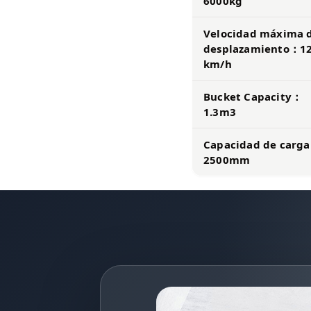
6000kg
Velocidad máxima 
desplazamiento：1
km/h
Bucket Capacity：
1.3m3
Capacidad de carg
2500mm