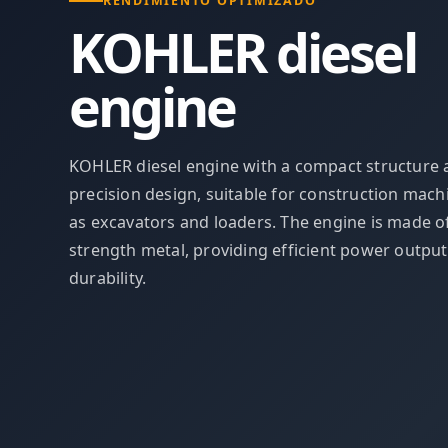
RENDIMIENTO OPTIMIZADO
KOHLER diesel
engine
KOHLER diesel engine with a compact structure
precision design, suitable for construction mach
as excavators and loaders. The engine is made o
strength metal, providing efficient power outpu
durability.