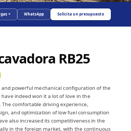
rgas
WhatsApp
Solicita un presupuesto
cavadora RB25
ty and powerful mechanical configuration of the
ave indeed won it a lot of love in the
. The comfortable driving experience,
sign, and optimization of low fuel consumption
ave also increased its competitiveness in the
ally in the foreign market, with the continuous