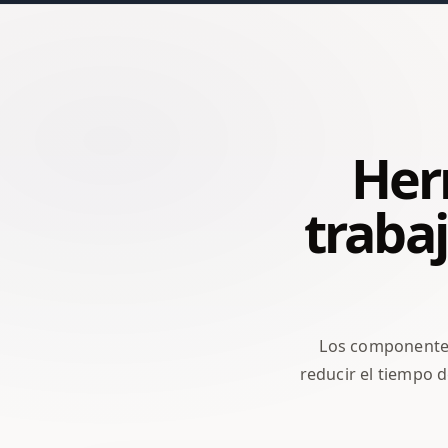
Herr
trabaj
Los componentes 
reducir el tiempo d