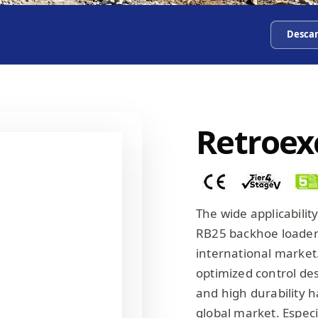
Desca
Retroex
The wide applicabili
RB25 backhoe loader h
international market
optimized control de
and high durability h
global market. Especi