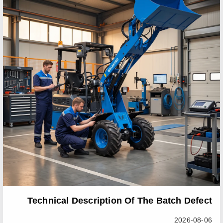
Technical Description Of The Batch Defect
Incident In The RL06 Loader Series
2026-08-06