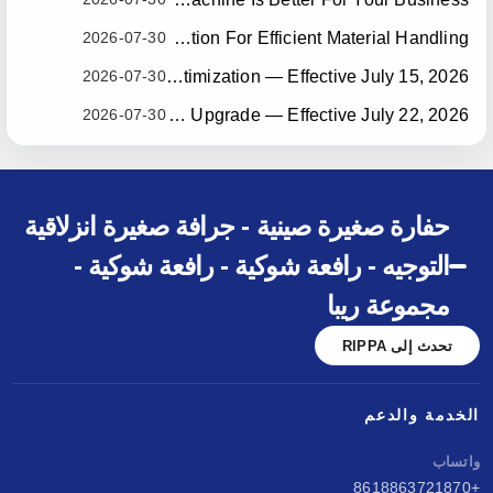
2026-07-30
Mini Wheel Loader: A Compact Solution For Efficient Material Handling
2026-07-30
RIPPA R10 Bucket Cylinder Dimension Optimization — Effective July 15, 2026
2026-07-30
RIPPA R10/R06 Seat Safety System Upgrade — Effective July 22, 2026
حفارة صغيرة صينية - جرافة صغيرة انزلاقية
التوجيه - رافعة شوكية - رافعة شوكية -
مجموعة ريبا
تحدث إلى RIPPA
الخدمة والدعم
واتساب
+8618863721870