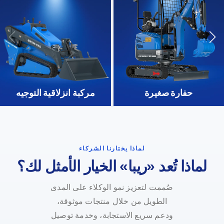
حفارة صغيرة
مركبة انزلاقية التوجيه
لماذا يختارنا الشركاء
لماذا تُعد «ريبا» الخيار الأمثل لك؟
صُممت لتعزيز نمو الوكلاء على المدى
الطويل من خلال منتجات موثوقة،
ودعم سريع الاستجابة، وخدمة توصيل