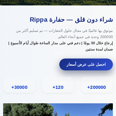
شراء دون قلق — حفارة Rippa
موثوق بها عالميًا في مجال حلول الحفارات — تم تسليم أكثر من
200000 وحدة في جميع أنحاء العالم.
إرجاع خلال 30 يومًا | دعم فني على مدار الساعة طوال أيام الأسبوع |
ضمان لمدة سنتين
احصل على عرض أسعار
تم بيعه
تغطية البلدان
الإنتاج السنوي
30000+
120+
200000+